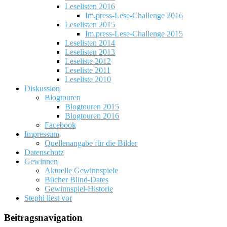
Leselisten 2016
Im.press-Lese-Challenge 2016
Leselisten 2015
Im.press-Lese-Challenge 2015
Leselisten 2014
Leselisten 2013
Leseliste 2012
Leseliste 2011
Leseliste 2010
Diskussion
Blogtouren
Blogtouren 2015
Blogtouren 2016
Facebook
Impressum
Quellenangabe für die Bilder
Datenschutz
Gewinnen
Aktuelle Gewinnspiele
Bücher Blind-Dates
Gewinnspiel-Historie
Stephi liest vor
Beitragsnavigation