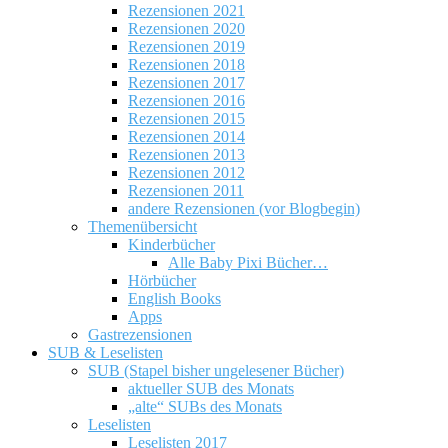
Rezensionen 2021
Rezensionen 2020
Rezensionen 2019
Rezensionen 2018
Rezensionen 2017
Rezensionen 2016
Rezensionen 2015
Rezensionen 2014
Rezensionen 2013
Rezensionen 2012
Rezensionen 2011
andere Rezensionen (vor Blogbegin)
Themenübersicht
Kinderbücher
Alle Baby Pixi Bücher…
Hörbücher
English Books
Apps
Gastrezensionen
SUB & Leselisten
SUB (Stapel bisher ungelesener Bücher)
aktueller SUB des Monats
„alte“ SUBs des Monats
Leselisten
Leselisten 2017