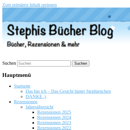
Zum primären Inhalt springen
Stephis Bücher Blog
Suchen
Hauptmenü
Startseite
Das bin ich – Das Gesicht hinter Stephienchen
DANKE :)
Rezensionen
Jahresübersicht
Rezensionen 2025
Rezensionen 2024
Rezensionen 2023
Rezensionen 2022