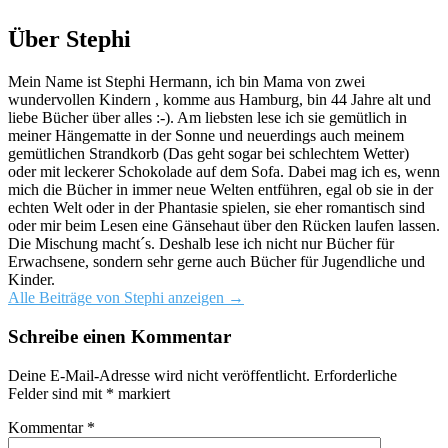
Über Stephi
Mein Name ist Stephi Hermann, ich bin Mama von zwei
wundervollen Kindern , komme aus Hamburg, bin 44 Jahre alt und
liebe Bücher über alles :-). Am liebsten lese ich sie gemütlich in
meiner Hängematte in der Sonne und neuerdings auch meinem
gemütlichen Strandkorb (Das geht sogar bei schlechtem Wetter)
oder mit leckerer Schokolade auf dem Sofa. Dabei mag ich es, wenn
mich die Bücher in immer neue Welten entführen, egal ob sie in der
echten Welt oder in der Phantasie spielen, sie eher romantisch sind
oder mir beim Lesen eine Gänsehaut über den Rücken laufen lassen.
Die Mischung macht´s. Deshalb lese ich nicht nur Bücher für
Erwachsene, sondern sehr gerne auch Bücher für Jugendliche und
Kinder.
Alle Beiträge von Stephi anzeigen
→
Schreibe einen Kommentar
Deine E-Mail-Adresse wird nicht veröffentlicht.
Erforderliche
Felder sind mit
*
markiert
Kommentar
*