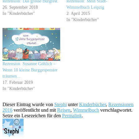
Rezension: Das grosse Burgfest.
Rezension: Mein Stadt-
26. September 2018
Wimmelbuch Leipzig
In "Kinderbücher"
2. April 2015
In "Kinderbücher"
Rezension: Susanne Göhlich –
Wenn 10 kleine Burggespenster
träumen…
17. Februar 2019
In "Kinderbücher"
Dieser Eintrag wurde von
Stephi
unter
Kinderbücher
,
Rezensionen
2016
veröffentlicht und mit
Reisen
,
Wimmelbuch
verschlagwortet.
Setze ein Lesezeichen für den
Permalink
.