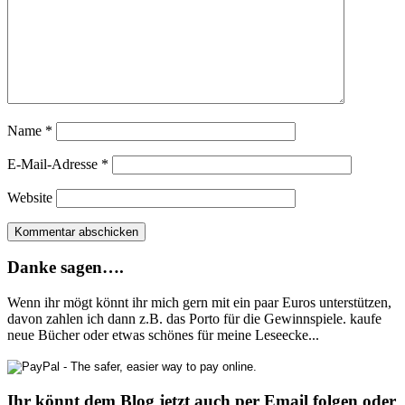
Name
*
E-Mail-Adresse
*
Website
Danke sagen….
Wenn ihr mögt könnt ihr mich gern mit ein paar Euros unterstützen,
davon zahlen ich dann z.B. das Porto für die Gewinnspiele. kaufe
neue Bücher oder etwas schönes für meine Leseecke...
Ihr könnt dem Blog jetzt auch per Email folgen oder