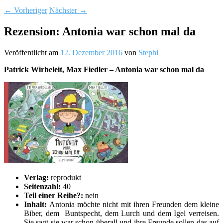
←
Vorheriger
Nächster
→
Rezension: Antonia war schon mal da
Veröffentlicht am
12. Dezember 2016
von
Stephi
Patrick Wirbeleit, Max Fiedler – Antonia war schon mal da
Verlag:
reprodukt
Seitenzahl:
40
Teil einer Reihe?:
nein
Inhalt:
Antonia möchte nicht mit ihren Freunden dem kleine
Biber, dem Buntspecht, dem Lurch und dem Igel verreisen.
Sie sagt sie war schon überall und ihre Freunde sollen das auf