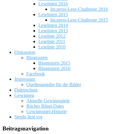
Leselisten 2016
Im.press-Lese-Challenge 2016
Leselisten 2015
Im.press-Lese-Challenge 2015
Leselisten 2014
Leselisten 2013
Leseliste 2012
Leseliste 2011
Leseliste 2010
Diskussion
Blogtouren
Blogtouren 2015
Blogtouren 2016
Facebook
Impressum
Quellenangabe für die Bilder
Datenschutz
Gewinnen
Aktuelle Gewinnspiele
Bücher Blind-Dates
Gewinnspiel-Historie
Stephi liest vor
Beitragsnavigation