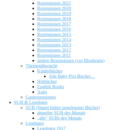
Rezensionen 2021
Rezensionen 2020
Rezensionen 2019
Rezensionen 2018
Rezensionen 2017
Rezensionen 2016
Rezensionen 2015
Rezensionen 2014
Rezensionen 2013
Rezensionen 2012
Rezensionen 2011
andere Rezensionen (vor Blogbegin)
Themenübersicht
Kinderbücher
Alle Baby Pixi Bücher…
Hörbücher
English Books
Apps
Gastrezensionen
SUB & Leselisten
SUB (Stapel bisher ungelesener Bücher)
aktueller SUB des Monats
„alte“ SUBs des Monats
Leselisten
Leselisten 2017