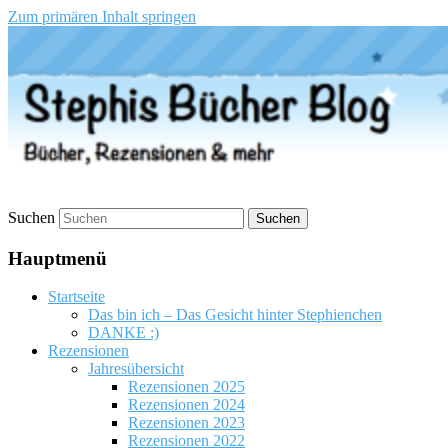
Zum primären Inhalt springen
Stephis Bücher Blog
Suchen
Hauptmenü
Startseite
Das bin ich – Das Gesicht hinter Stephienchen
DANKE :)
Rezensionen
Jahresübersicht
Rezensionen 2025
Rezensionen 2024
Rezensionen 2023
Rezensionen 2022