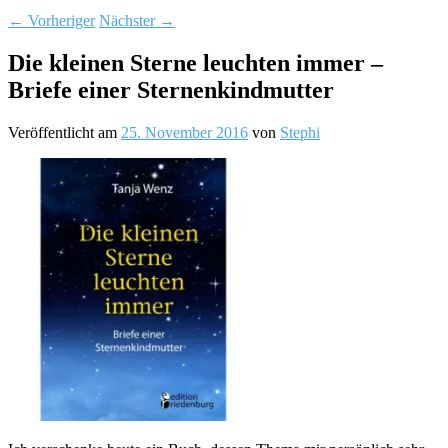
←
Vorheriger
Nächster
→
Die kleinen Sterne leuchten immer –
Briefe einer Sternenkindmutter
Veröffentlicht am
25. November 2016
von
Stephi