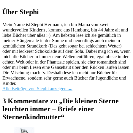
Über Stephi
Mein Name ist Stephi Hermann, ich bin Mama von zwei
wundervollen Kindern , komme aus Hamburg, bin 44 Jahre alt und
liebe Bücher über alles :-). Am liebsten lese ich sie gemütlich in
meiner Hängematte in der Sonne und neuerdings auch meinem
gemütlichen Strandkorb (Das geht sogar bei schlechtem Wetter)
oder mit leckerer Schokolade auf dem Sofa. Dabei mag ich es, wenn
mich die Bücher in immer neue Welten entführen, egal ob sie in der
echten Welt oder in der Phantasie spielen, sie eher romantisch sind
oder mir beim Lesen eine Gänsehaut über den Rücken laufen lassen.
Die Mischung macht´s. Deshalb lese ich nicht nur Bücher für
Erwachsene, sondern sehr gerne auch Bücher für Jugendliche und
Kinder.
Alle Beiträge von Stephi anzeigen
→
3 Kommentare zu „
Die kleinen Sterne
leuchten immer – Briefe einer
Sternenkindmutter
“