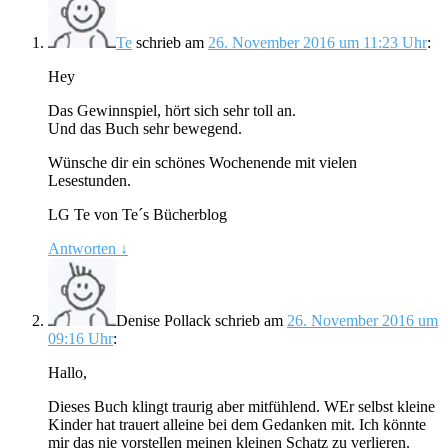
Te
schrieb
am
26. November 2016 um 11:23 Uhr
:
Hey
Das Gewinnspiel, hört sich sehr toll an.
Und das Buch sehr bewegend.
Wünsche dir ein schönes Wochenende mit vielen
Lesestunden.
LG Te von Te´s Bücherblog
Antworten
↓
Denise Pollack
schrieb
am
26. November 2016 um
09:16 Uhr
:
Hallo,
Dieses Buch klingt traurig aber mitfühlend. WEr selbst kleine
Kinder hat trauert alleine bei dem Gedanken mit. Ich könnte
mir das nie vorstellen meinen kleinen Schatz zu verlieren.