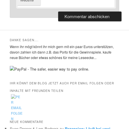
DANKE SAGEN….
Wenn ihr mögt könnt ihr mich gern mit ein paar Euros unterstützen,
davon zahlen ich dann z.B. das Porto für die Gewinnspiele. kaufe
neue Bücher oder etwas schönes für meine Leseecke...
IHR KÖNNT DEM BLOG JETZT AUCH PER EMAIL FOLGEN ODER
INHALTE MIT FREUNDEN TEILEN
NEUE KOMMENTARE
Sven Donner & Lars Bednorz
zu
Rezension: Läuft bei uns!