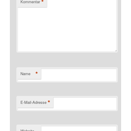
*
Kommentar
*
Name
*
E-Mail-Adresse
Website