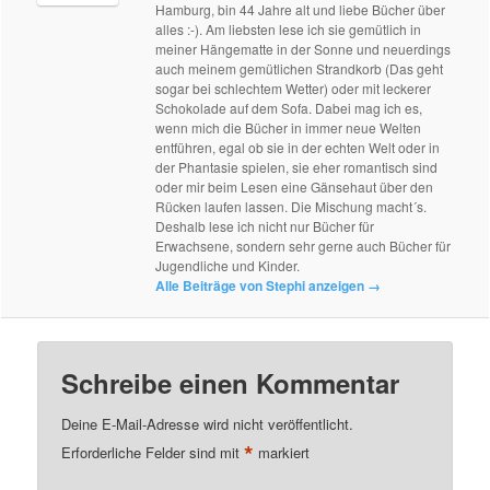
Hamburg, bin 44 Jahre alt und liebe Bücher über
alles :-). Am liebsten lese ich sie gemütlich in
meiner Hängematte in der Sonne und neuerdings
auch meinem gemütlichen Strandkorb (Das geht
sogar bei schlechtem Wetter) oder mit leckerer
Schokolade auf dem Sofa. Dabei mag ich es,
wenn mich die Bücher in immer neue Welten
entführen, egal ob sie in der echten Welt oder in
der Phantasie spielen, sie eher romantisch sind
oder mir beim Lesen eine Gänsehaut über den
Rücken laufen lassen. Die Mischung macht´s.
Deshalb lese ich nicht nur Bücher für
Erwachsene, sondern sehr gerne auch Bücher für
Jugendliche und Kinder.
Alle Beiträge von Stephi anzeigen
→
Schreibe einen Kommentar
Deine E-Mail-Adresse wird nicht veröffentlicht.
*
Erforderliche Felder sind mit
markiert