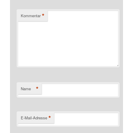
*
Kommentar
*
Name
*
E-Mail-Adresse