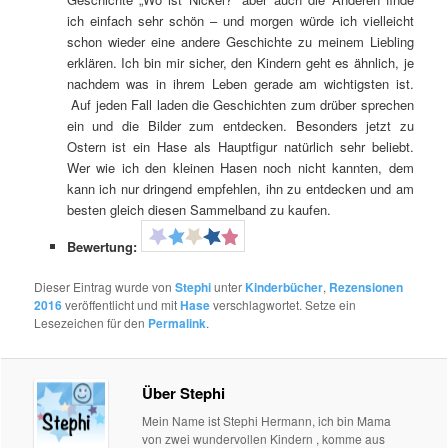
ich einfach sehr schön – und morgen würde ich vielleicht
schon wieder eine andere Geschichte zu meinem Liebling
erklären. Ich bin mir sicher, den Kindern geht es ähnlich, je
nachdem was in ihrem Leben gerade am wichtigsten ist.
Auf jeden Fall laden die Geschichten zum drüber sprechen
ein und die Bilder zum entdecken. Besonders jetzt zu
Ostern ist ein Hase als Hauptfigur natürlich sehr beliebt.
Wer wie ich den kleinen Hasen noch nicht kannten, dem
kann ich nur dringend empfehlen, ihn zu entdecken und am
besten gleich diesen Sammelband zu kaufen.
Bewertung:
Dieser Eintrag wurde von
Stephi
unter
Kinderbücher
,
Rezensionen
2016
veröffentlicht und mit
Hase
verschlagwortet. Setze ein
Lesezeichen für den
Permalink
.
Über Stephi
Mein Name ist Stephi Hermann, ich bin Mama
von zwei wundervollen Kindern , komme aus