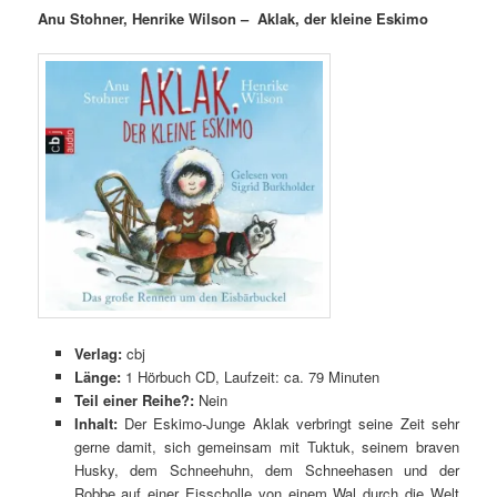
Anu Stohner, Henrike Wilson –
Aklak, der kleine Eskimo
Verlag:
cbj
Länge:
1 Hörbuch CD, Laufzeit: ca. 79 Minuten
Teil einer Reihe?:
Nein
Inhalt:
Der Eskimo-Junge Aklak verbringt seine Zeit sehr
gerne damit, sich gemeinsam mit Tuktuk, seinem braven
Husky, dem Schneehuhn, dem Schneehasen und der
Robbe auf einer Eisscholle von einem Wal durch die Welt