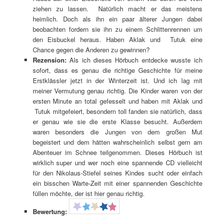
ziehen zu lassen. Natürlich macht er das meistens
heimlich. Doch als ihn ein paar älterer Jungen dabei
beobachten fordern sie ihn zu einem Schlittenrennen um
den Eisbuckel heraus. Haben Aklak und Tutuk eine
Chance gegen die Anderen zu gewinnen?
Rezension:
Als ich dieses Hörbuch entdecke wusste ich
sofort, dass es genau die richtige Geschichte für meine
Erstklässler jetzt in der Winterzeit ist. Und ich lag mit
meiner Vermutung genau richtig. Die Kinder waren von der
ersten Minute an total gefesselt und haben mit Aklak und
Tutuk mitgefeiert, besondern toll fanden sie natürlich, dass
er genau wie sie die erste Klasse besucht. Außerdem
waren besonders die Jungen von dem großen Mut
begeistert und dem hätten wahrscheinlich selbst gern am
Abenteuer im Schnee teilgenommen. Dieses Hörbuch ist
wirklich super und wer noch eine spannende CD vielleicht
für den Nikolaus-Stiefel seines Kindes sucht oder einfach
ein bisschen Warte-Zeit mit einer spannenden Geschichte
füllen möchte, der ist hier genau richtig.
Bewertung: