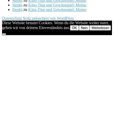
Stephi
zu
Kino-Tipp und Gewinnspiel: Momo
Stephi
zu
Kino-Tipp und Gewinnspiel: Momo
Stephi
zu
Kino-Tipp und Gewinnspiel: Momo
Datenschutz
Stolz präsentiert von WordPress
Diese Website benutzt Cookies. Wenn du die Website weiter nutzt,
gehen wir von deinem Einverständnis aus.
OK
Nein
Weiterlesen