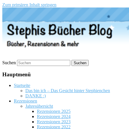
Zum primären Inhalt springen
Stephis Bücher Blog
Suchen
Hauptmenü
Startseite
Das bin ich – Das Gesicht hinter Stephienchen
DANKE :)
Rezensionen
Jahresübersicht
Rezensionen 2025
Rezensionen 2024
Rezensionen 2023
Rezensionen 2022