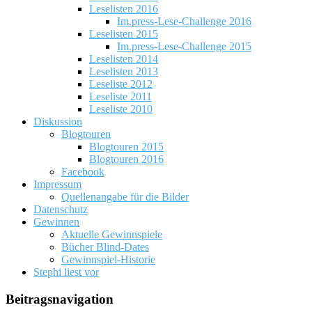
Leselisten 2016
Im.press-Lese-Challenge 2016
Leselisten 2015
Im.press-Lese-Challenge 2015
Leselisten 2014
Leselisten 2013
Leseliste 2012
Leseliste 2011
Leseliste 2010
Diskussion
Blogtouren
Blogtouren 2015
Blogtouren 2016
Facebook
Impressum
Quellenangabe für die Bilder
Datenschutz
Gewinnen
Aktuelle Gewinnspiele
Bücher Blind-Dates
Gewinnspiel-Historie
Stephi liest vor
Beitragsnavigation