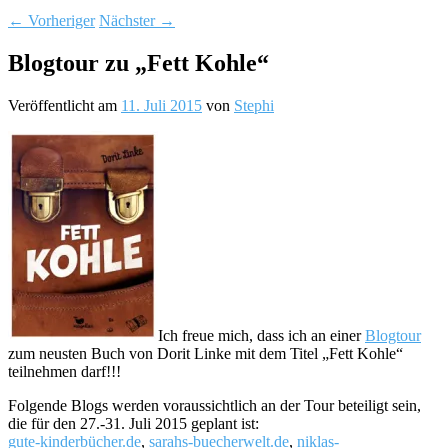
←
Vorheriger
Nächster
→
Blogtour zu „Fett Kohle“
Veröffentlicht am
11. Juli 2015
von
Stephi
Ich freue mich, dass ich an einer
Blogtour
zum neusten Buch von Dorit Linke mit dem Titel „Fett Kohle“
teilnehmen darf!!!
Folgende Blogs werden voraussichtlich an der Tour beteiligt sein,
die für den 27.-31. Juli 2015 geplant ist:
gute-kinderbücher.de
,
sarahs-buecherwelt.de
,
niklas-