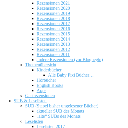
Rezensionen 2021
Rezensionen 2020
Rezensionen 2019
Rezensionen 2018
Rezensionen 2017
Rezensionen 2016
Rezensionen 2015
Rezensionen 2014
Rezensionen 2013
Rezensionen 2012
Rezensionen 2011
andere Rezensionen (vor Blogbegin)
Themenübersicht
Kinderbücher
Alle Baby Pixi Bücher…
Hörbücher
English Books
Apps
Gastrezensionen
SUB & Leselisten
SUB (Stapel bisher ungelesener Bücher)
aktueller SUB des Monats
„alte“ SUBs des Monats
Leselisten
Leselisten 2017