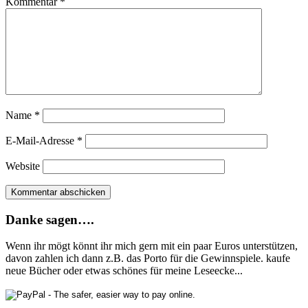
Kommentar
*
Name
*
E-Mail-Adresse
*
Website
Danke sagen….
Wenn ihr mögt könnt ihr mich gern mit ein paar Euros unterstützen,
davon zahlen ich dann z.B. das Porto für die Gewinnspiele. kaufe
neue Bücher oder etwas schönes für meine Leseecke...