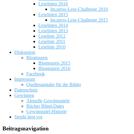
Leselisten 2016
Im.press-Lese-Challenge 2016
Leselisten 2015
Im.press-Lese-Challenge 2015
Leselisten 2014
Leselisten 2013
Leseliste 2012
Leseliste 2011
Leseliste 2010
Diskussion
Blogtouren
Blogtouren 2015
Blogtouren 2016
Facebook
Impressum
Quellenangabe für die Bilder
Datenschutz
Gewinnen
Aktuelle Gewinnspiele
Bücher Blind-Dates
Gewinnspiel-Historie
Stephi liest vor
Beitragsnavigation