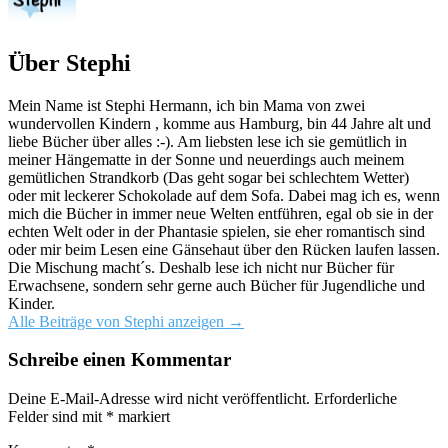
Über Stephi
Mein Name ist Stephi Hermann, ich bin Mama von zwei
wundervollen Kindern , komme aus Hamburg, bin 44 Jahre alt und
liebe Bücher über alles :-). Am liebsten lese ich sie gemütlich in
meiner Hängematte in der Sonne und neuerdings auch meinem
gemütlichen Strandkorb (Das geht sogar bei schlechtem Wetter)
oder mit leckerer Schokolade auf dem Sofa. Dabei mag ich es, wenn
mich die Bücher in immer neue Welten entführen, egal ob sie in der
echten Welt oder in der Phantasie spielen, sie eher romantisch sind
oder mir beim Lesen eine Gänsehaut über den Rücken laufen lassen.
Die Mischung macht´s. Deshalb lese ich nicht nur Bücher für
Erwachsene, sondern sehr gerne auch Bücher für Jugendliche und
Kinder.
Alle Beiträge von Stephi anzeigen
→
Schreibe einen Kommentar
Deine E-Mail-Adresse wird nicht veröffentlicht.
Erforderliche
Felder sind mit
*
markiert