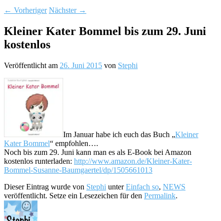
←
Vorheriger
Nächster
→
Kleiner Kater Bommel bis zum 29. Juni
kostenlos
Veröffentlicht am
26. Juni 2015
von
Stephi
Im Januar habe ich euch das Buch „
Kleiner
Kater Bommel
“ empfohlen….
Noch bis zum 29. Juni kann man es als E-Book bei Amazon
kostenlos runterladen:
http://www.amazon.de/Kleiner-Kater-
Bommel-Susanne-Baumgaertel/dp/1505661013
Dieser Eintrag wurde von
Stephi
unter
Einfach so
,
NEWS
veröffentlicht. Setze ein Lesezeichen für den
Permalink
.