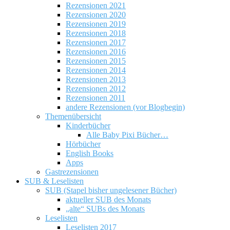
Rezensionen 2021
Rezensionen 2020
Rezensionen 2019
Rezensionen 2018
Rezensionen 2017
Rezensionen 2016
Rezensionen 2015
Rezensionen 2014
Rezensionen 2013
Rezensionen 2012
Rezensionen 2011
andere Rezensionen (vor Blogbegin)
Themenübersicht
Kinderbücher
Alle Baby Pixi Bücher…
Hörbücher
English Books
Apps
Gastrezensionen
SUB & Leselisten
SUB (Stapel bisher ungelesener Bücher)
aktueller SUB des Monats
„alte“ SUBs des Monats
Leselisten
Leselisten 2017