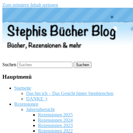
Zum primären Inhalt springen
Stephis Bücher Blog
Suchen
Hauptmenü
Startseite
Das bin ich – Das Gesicht hinter Stephienchen
DANKE :)
Rezensionen
Jahresübersicht
Rezensionen 2025
Rezensionen 2024
Rezensionen 2023
Rezensionen 2022