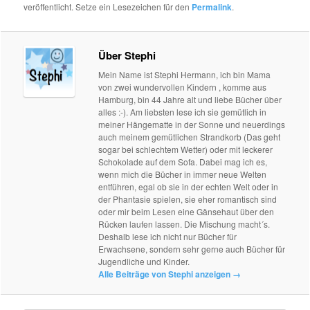
veröffentlicht. Setze ein Lesezeichen für den
Permalink
.
Über Stephi
Mein Name ist Stephi Hermann, ich bin Mama
von zwei wundervollen Kindern , komme aus
Hamburg, bin 44 Jahre alt und liebe Bücher über
alles :-). Am liebsten lese ich sie gemütlich in
meiner Hängematte in der Sonne und neuerdings
auch meinem gemütlichen Strandkorb (Das geht
sogar bei schlechtem Wetter) oder mit leckerer
Schokolade auf dem Sofa. Dabei mag ich es,
wenn mich die Bücher in immer neue Welten
entführen, egal ob sie in der echten Welt oder in
der Phantasie spielen, sie eher romantisch sind
oder mir beim Lesen eine Gänsehaut über den
Rücken laufen lassen. Die Mischung macht´s.
Deshalb lese ich nicht nur Bücher für
Erwachsene, sondern sehr gerne auch Bücher für
Jugendliche und Kinder.
Alle Beiträge von Stephi anzeigen
→