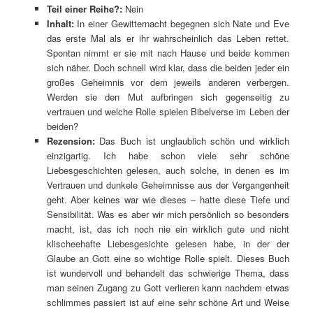
Teil einer Reihe?:
Nein
Inhalt:
In einer Gewitternacht begegnen sich Nate und Eve
das erste Mal als er ihr wahrscheinlich das Leben rettet.
Spontan nimmt er sie mit nach Hause und beide kommen
sich näher. Doch schnell wird klar, dass die beiden jeder ein
großes Geheimnis vor dem jeweils anderen verbergen.
Werden sie den Mut aufbringen sich gegenseitig zu
vertrauen und welche Rolle spielen Bibelverse im Leben der
beiden?
Rezension:
Das Buch ist unglaublich schön und wirklich
einzigartig. Ich habe schon viele sehr schöne
Liebesgeschichten gelesen, auch solche, in denen es im
Vertrauen und dunkele Geheimnisse aus der Vergangenheit
geht. Aber keines war wie dieses – hatte diese Tiefe und
Sensibilität. Was es aber wir mich persönlich so besonders
macht, ist, das ich noch nie ein wirklich gute und nicht
klischeehafte Liebesgesichte gelesen habe, in der der
Glaube an Gott eine so wichtige Rolle spielt. Dieses Buch
ist wundervoll und behandelt das schwierige Thema, dass
man seinen Zugang zu Gott verlieren kann nachdem etwas
schlimmes passiert ist auf eine sehr schöne Art und Weise