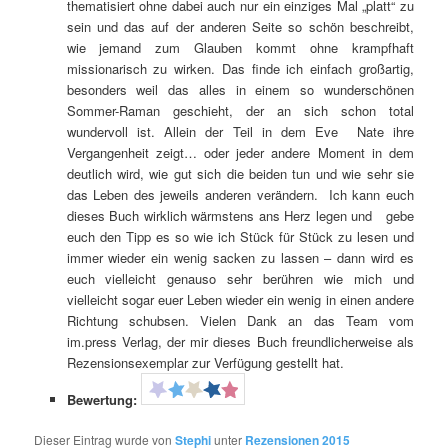
thematisiert ohne dabei auch nur ein einziges Mal „platt“ zu
sein und das auf der anderen Seite so schön beschreibt,
wie jemand zum Glauben kommt ohne krampfhaft
missionarisch zu wirken. Das finde ich einfach großartig,
besonders weil das alles in einem so wunderschönen
Sommer-Raman geschieht, der an sich schon total
wundervoll ist. Allein der Teil in dem Eve Nate ihre
Vergangenheit zeigt… oder jeder andere Moment in dem
deutlich wird, wie gut sich die beiden tun und wie sehr sie
das Leben des jeweils anderen verändern. Ich kann euch
dieses Buch wirklich wärmstens ans Herz legen und gebe
euch den Tipp es so wie ich Stück für Stück zu lesen und
immer wieder ein wenig sacken zu lassen – dann wird es
euch vielleicht genauso sehr berühren wie mich und
vielleicht sogar euer Leben wieder ein wenig in einen andere
Richtung schubsen. Vielen Dank an das Team vom
im.press Verlag, der mir dieses Buch freundlicherweise als
Rezensionsexemplar zur Verfügung gestellt hat.
Bewertung:
Dieser Eintrag wurde von
Stephi
unter
Rezensionen 2015