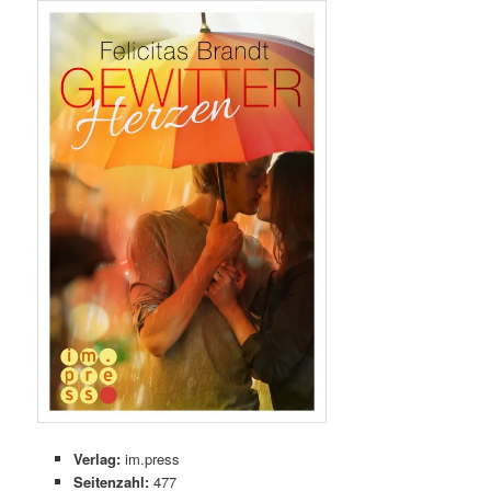
Verlag:
im.press
Seitenzahl:
477