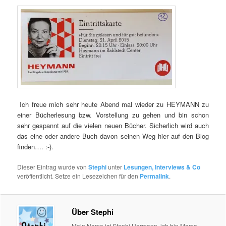
Ich freue mich sehr heute Abend mal wieder zu HEYMANN zu
einer Bücherlesung bzw. Vorstellung zu gehen und bin schon
sehr gespannt auf die vielen neuen Bücher. Sicherlich wird auch
das eine oder andere Buch davon seinen Weg hier auf den Blog
finden…. :-).
Dieser Eintrag wurde von
Stephi
unter
Lesungen, Interviews & Co
veröffentlicht. Setze ein Lesezeichen für den
Permalink
.
Über Stephi
Mein Name ist Stephi Hermann, ich bin Mama