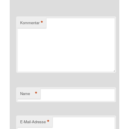
*
Kommentar
*
Name
*
E-Mail-Adresse