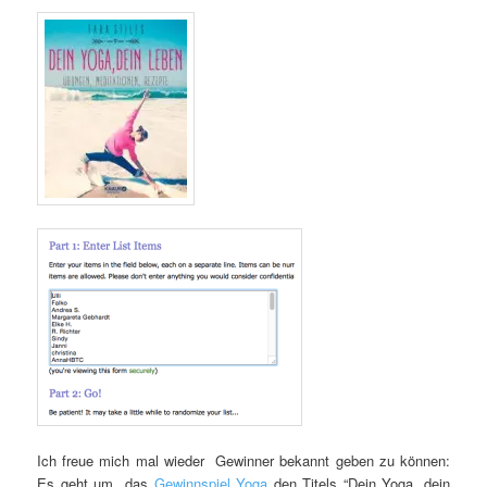
Ich freue mich mal wieder Gewinner bekannt geben zu können:
Es geht um das
Gewinnspiel Yoga
den Titels “Dein Yoga, dein