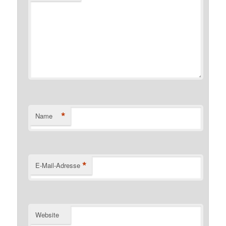
*
Name
*
E-Mail-Adresse
Website