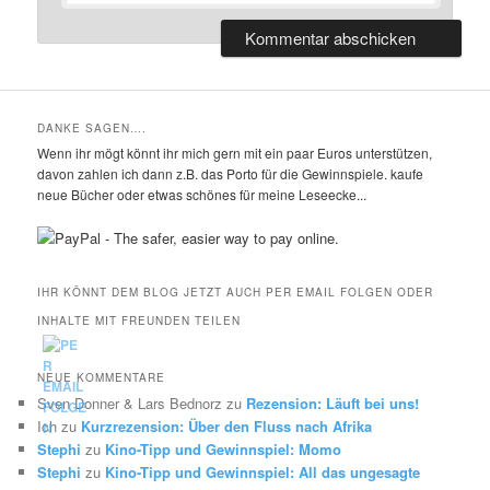
DANKE SAGEN….
Wenn ihr mögt könnt ihr mich gern mit ein paar Euros unterstützen,
davon zahlen ich dann z.B. das Porto für die Gewinnspiele. kaufe
neue Bücher oder etwas schönes für meine Leseecke...
IHR KÖNNT DEM BLOG JETZT AUCH PER EMAIL FOLGEN ODER
INHALTE MIT FREUNDEN TEILEN
NEUE KOMMENTARE
Sven Donner & Lars Bednorz
zu
Rezension: Läuft bei uns!
Ich
zu
Kurzrezension: Über den Fluss nach Afrika
Stephi
zu
Kino-Tipp und Gewinnspiel: Momo
Stephi
zu
Kino-Tipp und Gewinnspiel: All das ungesagte