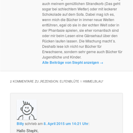
auch meinem gemütlichen Strandkorb (Das geht
sogar bei schlechtem Wetter) oder mit leckerer
Schokolade auf dem Sofa. Dabei mag ich es,
wenn mich die Bücher in immer neue Welten
entführen, egal ob sie in der echten Welt oder in
der Phantasie spielen, sie eher romantisch sind
oder mir beim Lesen eine Gänsehaut über den
Rücken laufen lassen. Die Mischung macht´s.
Deshalb lese ich nicht nur Bücher für
Erwachsene, sondern sehr gerne auch Bücher für
Jugendliche und Kinder.
Alle Beiträge von Stephi anzeigen
→
2 KOMMENTARE ZU „
REZENSION: ELFENBLÜTE 1 HIMMELBLAU
“
Billy
schrieb
am
8. April 2015 um 14:21 Uhr
:
Hallo Stephi,