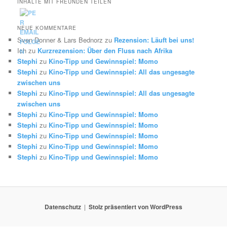
INHALTE MIT FREUNDEN TEILEN
NEUE KOMMENTARE
Sven Donner & Lars Bednorz
zu
Rezension: Läuft bei uns!
Ich
zu
Kurzrezension: Über den Fluss nach Afrika
Stephi
zu
Kino-Tipp und Gewinnspiel: Momo
Stephi
zu
Kino-Tipp und Gewinnspiel: All das ungesagte
zwischen uns
Stephi
zu
Kino-Tipp und Gewinnspiel: All das ungesagte
zwischen uns
Stephi
zu
Kino-Tipp und Gewinnspiel: Momo
Stephi
zu
Kino-Tipp und Gewinnspiel: Momo
Stephi
zu
Kino-Tipp und Gewinnspiel: Momo
Stephi
zu
Kino-Tipp und Gewinnspiel: Momo
Stephi
zu
Kino-Tipp und Gewinnspiel: Momo
Datenschutz
Stolz präsentiert von WordPress