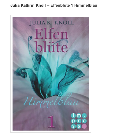
Julia Kathrin Knoll – Elfenblüte 1 Himmelblau