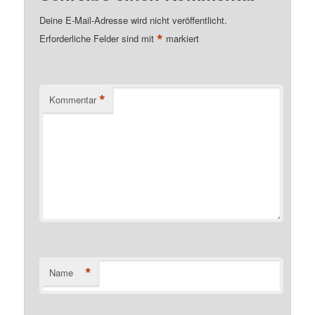
Deine E-Mail-Adresse wird nicht veröffentlicht.
*
Erforderliche Felder sind mit
markiert
*
Kommentar
*
Name