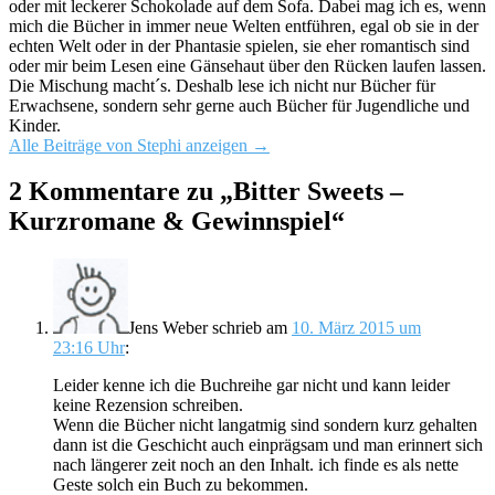
oder mit leckerer Schokolade auf dem Sofa. Dabei mag ich es, wenn
mich die Bücher in immer neue Welten entführen, egal ob sie in der
echten Welt oder in der Phantasie spielen, sie eher romantisch sind
oder mir beim Lesen eine Gänsehaut über den Rücken laufen lassen.
Die Mischung macht´s. Deshalb lese ich nicht nur Bücher für
Erwachsene, sondern sehr gerne auch Bücher für Jugendliche und
Kinder.
Alle Beiträge von Stephi anzeigen
→
2 Kommentare zu „
Bitter Sweets –
Kurzromane & Gewinnspiel
“
Jens Weber
schrieb
am
10. März 2015 um
23:16 Uhr
:
Leider kenne ich die Buchreihe gar nicht und kann leider
keine Rezension schreiben.
Wenn die Bücher nicht langatmig sind sondern kurz gehalten
dann ist die Geschicht auch einprägsam und man erinnert sich
nach längerer zeit noch an den Inhalt. ich finde es als nette
Geste solch ein Buch zu bekommen.