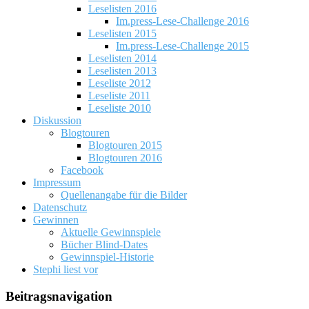
Leselisten 2016
Im.press-Lese-Challenge 2016
Leselisten 2015
Im.press-Lese-Challenge 2015
Leselisten 2014
Leselisten 2013
Leseliste 2012
Leseliste 2011
Leseliste 2010
Diskussion
Blogtouren
Blogtouren 2015
Blogtouren 2016
Facebook
Impressum
Quellenangabe für die Bilder
Datenschutz
Gewinnen
Aktuelle Gewinnspiele
Bücher Blind-Dates
Gewinnspiel-Historie
Stephi liest vor
Beitragsnavigation