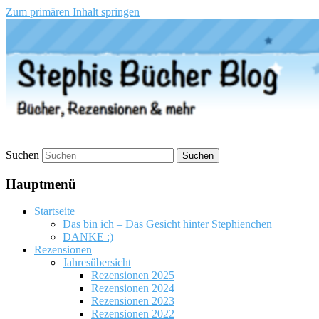
Zum primären Inhalt springen
Stephis Bücher Blog
Suchen
Hauptmenü
Startseite
Das bin ich – Das Gesicht hinter Stephienchen
DANKE :)
Rezensionen
Jahresübersicht
Rezensionen 2025
Rezensionen 2024
Rezensionen 2023
Rezensionen 2022