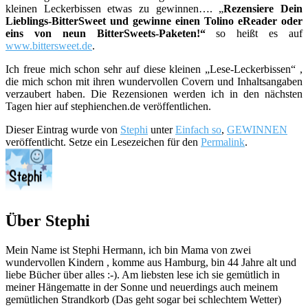
kleinen Leckerbissen etwas zu gewinnen…. „
Rezensiere Dein
Lieblings-BitterSweet und gewinne einen Tolino eReader oder
eins von neun BitterSweets-Paketen!“
so heißt es auf
www.bittersweet.de
.
Ich freue mich schon sehr auf diese kleinen „Lese-Leckerbissen“ ,
die mich schon mit ihren wundervollen Covern und Inhaltsangaben
verzaubert haben. Die Rezensionen werden ich in den nächsten
Tagen hier auf stephienchen.de veröffentlichen.
Dieser Eintrag wurde von
Stephi
unter
Einfach so
,
GEWINNEN
veröffentlicht. Setze ein Lesezeichen für den
Permalink
.
Über Stephi
Mein Name ist Stephi Hermann, ich bin Mama von zwei
wundervollen Kindern , komme aus Hamburg, bin 44 Jahre alt und
liebe Bücher über alles :-). Am liebsten lese ich sie gemütlich in
meiner Hängematte in der Sonne und neuerdings auch meinem
gemütlichen Strandkorb (Das geht sogar bei schlechtem Wetter)