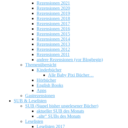
Rezensionen 2021
Rezensionen 2020
Rezensionen 2019
Rezensionen 2018
Rezensionen 2017
Rezensionen 2016
Rezensionen 2015
Rezensionen 2014
Rezensionen 2013
Rezensionen 2012
Rezensionen 2011
andere Rezensionen (vor Blogbegin)
Themenübersicht
Kinderbücher
Alle Baby Pixi Bücher…
Hörbücher
English Books
Apps
Gastrezensionen
SUB & Leselisten
SUB (Stapel bisher ungelesener Bücher)
aktueller SUB des Monats
„alte“ SUBs des Monats
Leselisten
Leselisten 2017