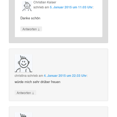
Christian Kaiser
schrieb
am
5. Januar 2015 um 11:03 Uhr
:
Danke schön
↓
Antworten
christina
schrieb
am
4. Januar 2015 um 22:33 Uhr
:
würde mich sehr drüber freuen
↓
Antworten