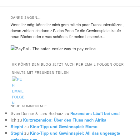
DANKE SAGEN….
Wenn ihr mögt könnt ihr mich gern mit ein paar Euros unterstützen,
davon zahlen ich dann z.B. das Porto für die Gewinnspiele. kaufe
neue Bücher oder etwas schönes für meine Leseecke...
IHR KÖNNT DEM BLOG JETZT AUCH PER EMAIL FOLGEN ODER
INHALTE MIT FREUNDEN TEILEN
NEUE KOMMENTARE
Sven Donner & Lars Bednorz
zu
Rezension: Läuft bei uns!
Ich
zu
Kurzrezension: Über den Fluss nach Afrika
Stephi
zu
Kino-Tipp und Gewinnspiel: Momo
Stephi
zu
Kino-Tipp und Gewinnspiel: All das ungesagte
zwischen uns