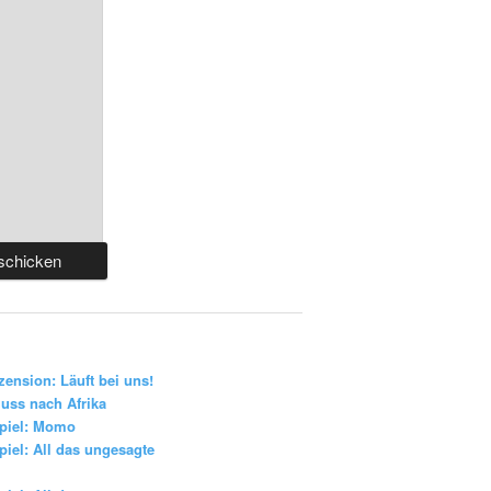
zension: Läuft bei uns!
uss nach Afrika
piel: Momo
iel: All das ungesagte