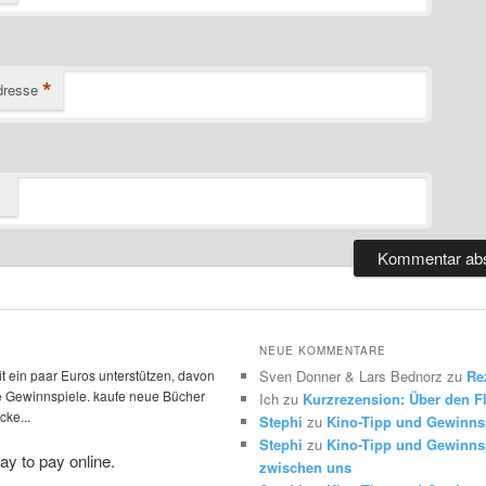
*
dresse
NEUE KOMMENTARE
t ein paar Euros unterstützen, davon
Sven Donner & Lars Bednorz
zu
Re
die Gewinnspiele. kaufe neue Bücher
Ich
zu
Kurzrezension: Über den Fl
ke...
Stephi
zu
Kino-Tipp und Gewinns
Stephi
zu
Kino-Tipp und Gewinnsp
zwischen uns