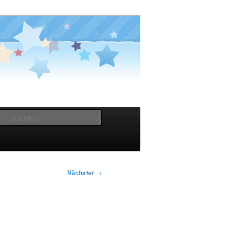
Suchen
Nächster
→