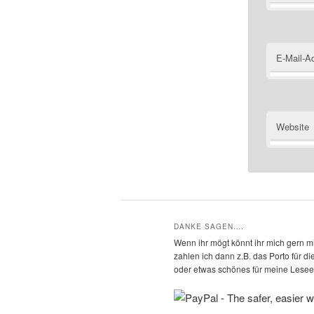
E-Mail-A
Website
DANKE SAGEN….
Wenn ihr mögt könnt ihr mich gern mi
zahlen ich dann z.B. das Porto für 
oder etwas schönes für meine Leseec