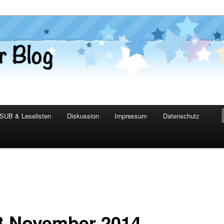
er Blog
SUB & Leselisten
Diskussion
Impressum
Datenschutz
 November 2014