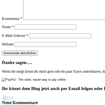
Kommentar
*
Name
*
E-Mail-Adresse
*
Website
Danke sagen….
Wenn ihr mögt könnt ihr mich gern mit ein paar Euros unterstützen, 
Ihr könnt dem Blog jetzt auch per Email folgen oder 
Neue Kommentare