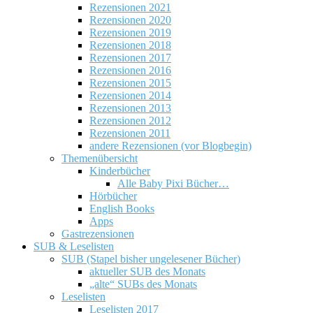
Rezensionen 2021
Rezensionen 2020
Rezensionen 2019
Rezensionen 2018
Rezensionen 2017
Rezensionen 2016
Rezensionen 2015
Rezensionen 2014
Rezensionen 2013
Rezensionen 2012
Rezensionen 2011
andere Rezensionen (vor Blogbegin)
Themenübersicht
Kinderbücher
Alle Baby Pixi Bücher…
Hörbücher
English Books
Apps
Gastrezensionen
SUB & Leselisten
SUB (Stapel bisher ungelesener Bücher)
aktueller SUB des Monats
„alte“ SUBs des Monats
Leselisten
Leselisten 2017