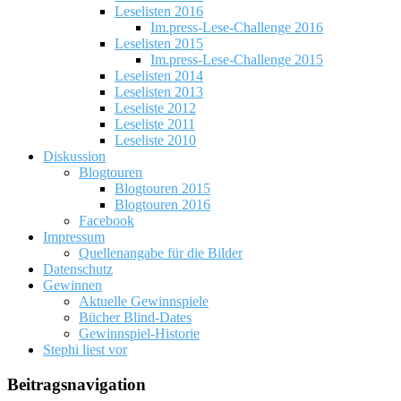
Leselisten 2016
Im.press-Lese-Challenge 2016
Leselisten 2015
Im.press-Lese-Challenge 2015
Leselisten 2014
Leselisten 2013
Leseliste 2012
Leseliste 2011
Leseliste 2010
Diskussion
Blogtouren
Blogtouren 2015
Blogtouren 2016
Facebook
Impressum
Quellenangabe für die Bilder
Datenschutz
Gewinnen
Aktuelle Gewinnspiele
Bücher Blind-Dates
Gewinnspiel-Historie
Stephi liest vor
Beitragsnavigation