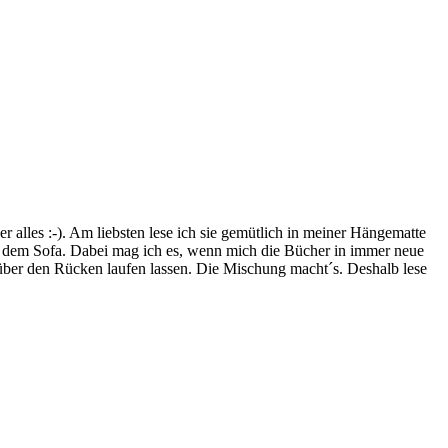
lles :-). Am liebsten lese ich sie gemütlich in meiner Hängematte
f dem Sofa. Dabei mag ich es, wenn mich die Bücher in immer neue
t über den Rücken laufen lassen. Die Mischung macht´s. Deshalb lese