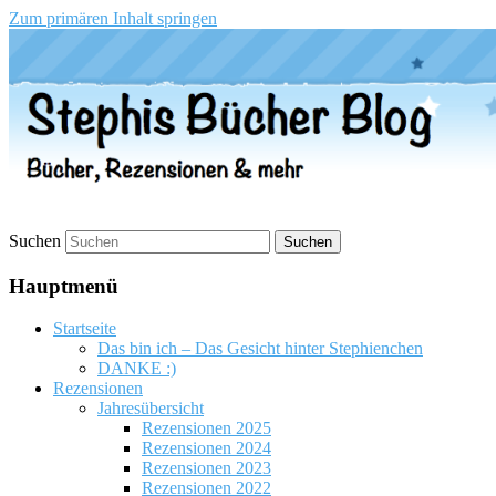
Zum primären Inhalt springen
Stephis Bücher Blog
Suchen
Hauptmenü
Startseite
Das bin ich – Das Gesicht hinter Stephienchen
DANKE :)
Rezensionen
Jahresübersicht
Rezensionen 2025
Rezensionen 2024
Rezensionen 2023
Rezensionen 2022