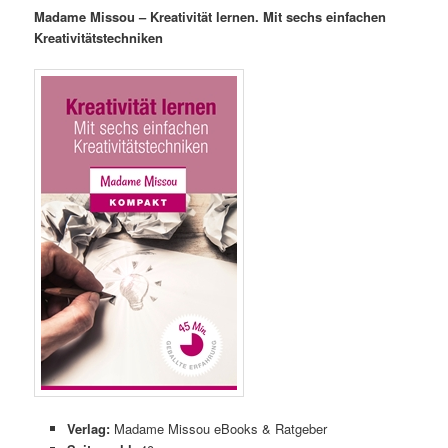
Madame Missou – Kreativität lernen. Mit
sechs einfachen
Kreativitätstechniken
Verlag:
Madame Missou eBooks & Ratgeber