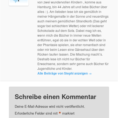
von zwei wundervollen Kindern , komme aus
Hamburg, bin 44 Jahre alt und liebe Bücher über
alles :-). Am liebsten lese ich sie gemütlich in
meiner Hängematte in der Sonne und neuerdings
auch meinem gemütlichen Strandkorb (Das geht
sogar bei schlechtem Wetter) oder mit leckerer
Schokolade auf dem Sofa. Dabei mag ich es,
wenn mich die Bücher in immer neue Welten
entführen, egal ob sie in der echten Welt oder in
der Phantasie spielen, sie eher romantisch sind
oder mir beim Lesen eine Gänsehaut über den
Rücken laufen lassen. Die Mischung macht´s.
Deshalb lese ich nicht nur Bücher für
Erwachsene, sondern sehr gerne auch Bücher für
Jugendliche und Kinder.
Alle Beiträge von Stephi anzeigen
→
Schreibe einen Kommentar
Deine E-Mail-Adresse wird nicht veröffentlicht.
*
Erforderliche Felder sind mit
markiert