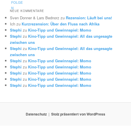
NEUE KOMMENTARE
Sven Donner & Lars Bednorz
zu
Rezension: Läuft bei uns!
Ich
zu
Kurzrezension: Über den Fluss nach Afrika
Stephi
zu
Kino-Tipp und Gewinnspiel: Momo
Stephi
zu
Kino-Tipp und Gewinnspiel: All das ungesagte
zwischen uns
Stephi
zu
Kino-Tipp und Gewinnspiel: All das ungesagte
zwischen uns
Stephi
zu
Kino-Tipp und Gewinnspiel: Momo
Stephi
zu
Kino-Tipp und Gewinnspiel: Momo
Stephi
zu
Kino-Tipp und Gewinnspiel: Momo
Stephi
zu
Kino-Tipp und Gewinnspiel: Momo
Stephi
zu
Kino-Tipp und Gewinnspiel: Momo
Datenschutz
Stolz präsentiert von WordPress