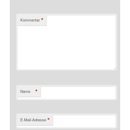
*
Kommentar
*
Name
*
E-Mail-Adresse