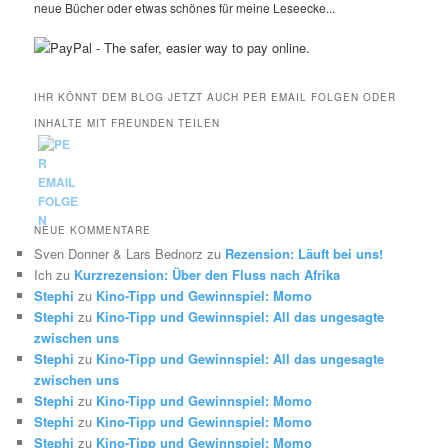
neue Bücher oder etwas schönes für meine Leseecke...
IHR KÖNNT DEM BLOG JETZT AUCH PER EMAIL FOLGEN ODER
INHALTE MIT FREUNDEN TEILEN
NEUE KOMMENTARE
Sven Donner & Lars Bednorz
zu
Rezension: Läuft bei uns!
Ich
zu
Kurzrezension: Über den Fluss nach Afrika
Stephi
zu
Kino-Tipp und Gewinnspiel: Momo
Stephi
zu
Kino-Tipp und Gewinnspiel: All das ungesagte
zwischen uns
Stephi
zu
Kino-Tipp und Gewinnspiel: All das ungesagte
zwischen uns
Stephi
zu
Kino-Tipp und Gewinnspiel: Momo
Stephi
zu
Kino-Tipp und Gewinnspiel: Momo
Stephi
zu
Kino-Tipp und Gewinnspiel: Momo