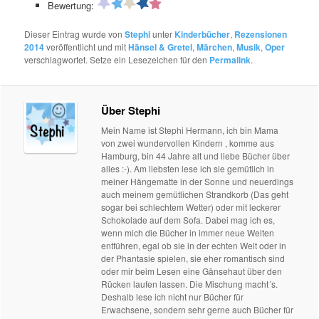
Bewertung:
Dieser Eintrag wurde von
Stephi
unter
Kinderbücher
,
Rezensionen
2014
veröffentlicht und mit
Hänsel & Gretel
,
Märchen
,
Musik
,
Oper
verschlagwortet. Setze ein Lesezeichen für den
Permalink
.
Über Stephi
Mein Name ist Stephi Hermann, ich bin Mama
von zwei wundervollen Kindern , komme aus
Hamburg, bin 44 Jahre alt und liebe Bücher über
alles :-). Am liebsten lese ich sie gemütlich in
meiner Hängematte in der Sonne und neuerdings
auch meinem gemütlichen Strandkorb (Das geht
sogar bei schlechtem Wetter) oder mit leckerer
Schokolade auf dem Sofa. Dabei mag ich es,
wenn mich die Bücher in immer neue Welten
entführen, egal ob sie in der echten Welt oder in
der Phantasie spielen, sie eher romantisch sind
oder mir beim Lesen eine Gänsehaut über den
Rücken laufen lassen. Die Mischung macht´s.
Deshalb lese ich nicht nur Bücher für
Erwachsene, sondern sehr gerne auch Bücher für