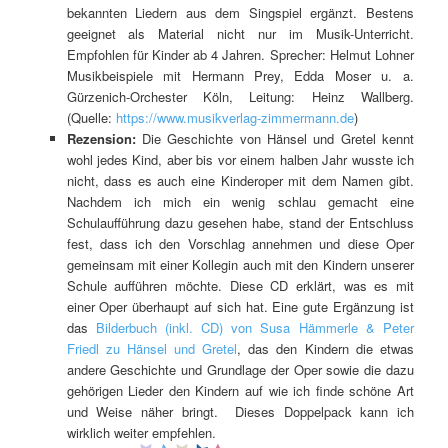
bekannten Liedern aus dem Singspiel ergänzt. Bestens
geeignet als Material nicht nur im Musik-Unterricht.
Empfohlen für Kinder ab 4 Jahren. Sprecher: Helmut Lohner
Musikbeispiele mit Hermann Prey, Edda Moser u. a.
Gürzenich-Orchester Köln, Leitung: Heinz Wallberg.
(Quelle:
https://www.musikverlag-zimmermann.de
)
Rezension:
Die Geschichte von Hänsel und Gretel kennt
wohl jedes Kind, aber bis vor einem halben Jahr wusste ich
nicht, dass es auch eine Kinderoper mit dem Namen gibt.
Nachdem ich mich ein wenig schlau gemacht eine
Schulaufführung dazu gesehen habe, stand der Entschluss
fest, dass ich den Vorschlag annehmen und diese Oper
gemeinsam mit einer Kollegin auch mit den Kindern unserer
Schule aufführen möchte. Diese CD erklärt, was es mit
einer Oper überhaupt auf sich hat. Eine gute Ergänzung ist
das
Bilderbuch (inkl. CD) von Susa Hämmerle & Peter
Friedl zu Hänsel und Gretel
, das den Kindern die etwas
andere Geschichte und Grundlage der Oper sowie die dazu
gehörigen Lieder den Kindern auf wie ich finde schöne Art
und Weise näher bringt. Dieses Doppelpack kann ich
wirklich weiter empfehlen.