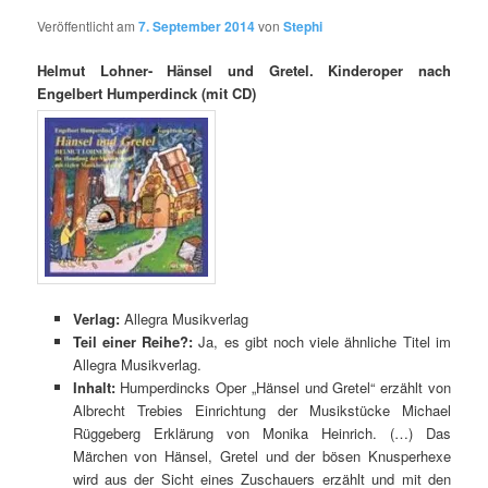
Veröffentlicht am
7. September 2014
von
Stephi
Helmut Lohner- Hänsel und Gretel. Kinderoper nach
Engelbert Humperdinck (mit CD)
Verlag:
Allegra Musikverlag
Teil einer Reihe?:
Ja, es gibt noch viele ähnliche Titel im
Allegra Musikverlag.
Inhalt:
Humperdincks Oper „Hänsel und Gretel“ erzählt von
Albrecht Trebies Einrichtung der Musikstücke Michael
Rüggeberg Erklärung von Monika Heinrich. (…) Das
Märchen von Hänsel, Gretel und der bösen Knusperhexe
wird aus der Sicht eines Zuschauers erzählt und mit den