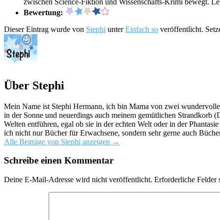
zwischen Science-Fiktion und Wissenschafts-Krimi bewegt. Lei
Bewertung:
Dieser Eintrag wurde von
Stephi
unter
Einfach so
veröffentlicht. Set
Über Stephi
Mein Name ist Stephi Hermann, ich bin Mama von zwei wundervollen K
in der Sonne und neuerdings auch meinem gemütlichen Strandkorb (Da
Welten entführen, egal ob sie in der echten Welt oder in der Phantas
ich nicht nur Bücher für Erwachsene, sondern sehr gerne auch Bücher
Alle Beiträge von Stephi anzeigen
→
Schreibe einen Kommentar
Deine E-Mail-Adresse wird nicht veröffentlicht.
Erforderliche Felder 