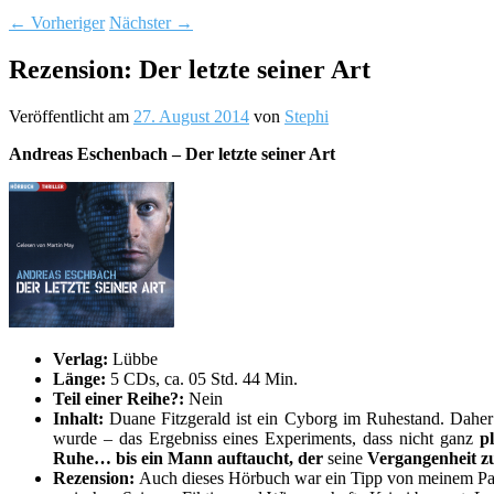
←
Vorheriger
Nächster
→
Rezension: Der letzte seiner Art
Veröffentlicht am
27. August 2014
von
Stephi
Andreas Eschenbach – Der letzte seiner Art
Verlag:
Lübbe
Länge:
5 CDs, ca. 05 Std. 44 Min.
Teil einer Reihe?:
Nein
Inhalt:
Duane Fitzgerald ist ein Cyborg im Ruhestand. Daher 
wurde – das Ergebniss eines Experiments, dass nicht ganz
pl
Ruhe… bis ein Mann auftaucht, der
seine
Vergangenheit zu
Rezension:
Auch dieses Hörbuch war ein Tipp von meinem Papa