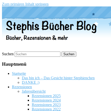
Zum primären Inhalt springen
Stephis Bücher Blog
Suchen
Hauptmenü
Startseite
Das bin ich – Das Gesicht hinter Stephienchen
DANKE :)
Rezensionen
Jahresübersicht
Rezensionen 2025
Rezensionen 2024
Rezensionen 2023
Rezensionen 2022