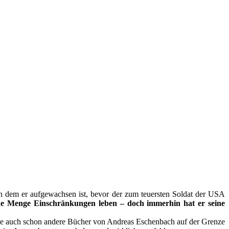
 in dem er aufgewachsen ist, bevor der zum teuersten Soldat der USA
de Menge Einschränkungen leben – doch immerhin hat er seine
wie auch schon andere Bücher von Andreas Eschenbach auf der Grenze