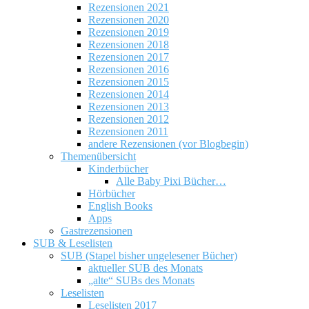
Rezensionen 2021
Rezensionen 2020
Rezensionen 2019
Rezensionen 2018
Rezensionen 2017
Rezensionen 2016
Rezensionen 2015
Rezensionen 2014
Rezensionen 2013
Rezensionen 2012
Rezensionen 2011
andere Rezensionen (vor Blogbegin)
Themenübersicht
Kinderbücher
Alle Baby Pixi Bücher…
Hörbücher
English Books
Apps
Gastrezensionen
SUB & Leselisten
SUB (Stapel bisher ungelesener Bücher)
aktueller SUB des Monats
„alte“ SUBs des Monats
Leselisten
Leselisten 2017