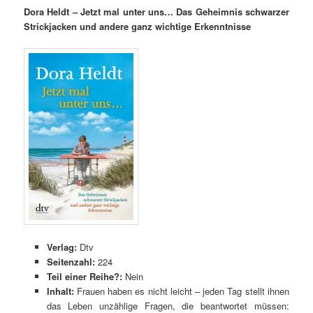
Dora Heldt – Jetzt mal unter uns… Das Geheimnis schwarzer
Strickjacken und andere ganz wichtige Erkenntnisse
Verlag:
Dtv
Seitenzahl:
224
Teil einer Reihe?:
Nein
Inhalt:
Frauen haben es nicht leicht – jeden Tag stellt ihnen
das Leben unzählige Fragen, die beantwortet müssen: