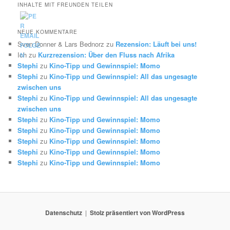
INHALTE MIT FREUNDEN TEILEN
NEUE KOMMENTARE
Sven Donner & Lars Bednorz
zu
Rezension: Läuft bei uns!
Ich
zu
Kurzrezension: Über den Fluss nach Afrika
Stephi
zu
Kino-Tipp und Gewinnspiel: Momo
Stephi
zu
Kino-Tipp und Gewinnspiel: All das ungesagte
zwischen uns
Stephi
zu
Kino-Tipp und Gewinnspiel: All das ungesagte
zwischen uns
Stephi
zu
Kino-Tipp und Gewinnspiel: Momo
Stephi
zu
Kino-Tipp und Gewinnspiel: Momo
Stephi
zu
Kino-Tipp und Gewinnspiel: Momo
Stephi
zu
Kino-Tipp und Gewinnspiel: Momo
Stephi
zu
Kino-Tipp und Gewinnspiel: Momo
Datenschutz
Stolz präsentiert von WordPress