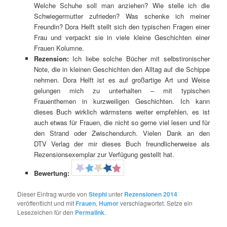
Welche Schuhe soll man anziehen? Wie stelle ich die
Schwiegermutter zufrieden? Was schenke ich meiner
Freundin? Dora Helft stellt sich den typischen Fragen einer
Frau und verpackt sie in viele kleine Geschichten einer
Frauen Kolumne.
Rezension:
Ich liebe solche Bücher mit selbstironischer
Note, die in kleinen Geschichten den Alltag auf die Schippe
nehmen. Dora Helft ist es auf großartige Art und Weise
gelungen mich zu unterhalten – mit typischen
Frauenthemen in kurzweiligen Geschichten. Ich kann
dieses Buch wirklich wärmstens weiter empfehlen, es ist
auch etwas für Frauen, die nicht so gerne viel lesen und für
den Strand oder Zwischendurch. Vielen Dank an den
DTV Verlag der mir dieses Buch freundlicherweise als
Rezensionsexemplar zur Verfügung gestellt hat.
Bewertung:
Dieser Eintrag wurde von
Stephi
unter
Rezensionen 2014
veröffentlicht und mit
Frauen
,
Humor
verschlagwortet. Setze ein
Lesezeichen für den
Permalink
.