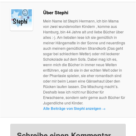
Über Stephi
Mein Name ist Stephi Hermann, ich bin Mama
von zwei wundervollen Kindern , komme aus
Hamburg, bin 44 Jahre alt und liebe Bücher über
alles :-). Am liebsten lese ich sie gemütlich in
meiner Hängematte in der Sonne und neuerdings
auch meinem gemütlichen Strandkorb (Das geht
sogar bei schlechtem Wetter) oder mit leckerer
Schokolade auf dem Sofa. Dabei mag ich es,
wenn mich die Bücher in immer neue Welten
entführen, egal ob sie in der echten Welt oder in
der Phantasie spielen, sie eher romantisch sind
oder mir beim Lesen eine Gänsehaut über den
Rücken laufen lassen. Die Mischung macht´s.
Deshalb lese ich nicht nur Bücher für
Erwachsene, sondern sehr gerne auch Bücher für
Jugendliche und Kinder.
Alle Beiträge von Stephi anzeigen
→
Schreibe einen Kommentar