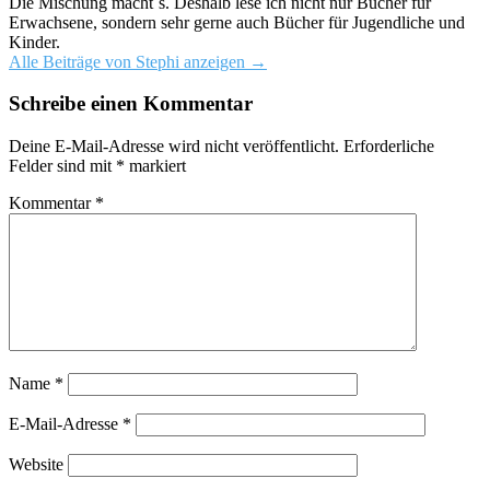
Die Mischung macht´s. Deshalb lese ich nicht nur Bücher für
Erwachsene, sondern sehr gerne auch Bücher für Jugendliche und
Kinder.
Alle Beiträge von Stephi anzeigen
→
Schreibe einen Kommentar
Deine E-Mail-Adresse wird nicht veröffentlicht.
Erforderliche
Felder sind mit
*
markiert
Kommentar
*
Name
*
E-Mail-Adresse
*
Website