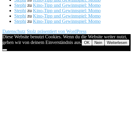
Stephi
zu
Kino-Tipp und Gewinnspiel: Momo
Stephi
zu
Kino-Tipp und Gewinnspiel: Momo
Stephi
zu
Kino-Tipp und Gewinnspiel: Momo
Stephi
zu
Kino-Tipp und Gewinnspiel: Momo
Datenschutz
Stolz präsentiert von WordPress
Diese Website benutzt Cookies. Wenn du die Website weiter nutzt,
gehen wir von deinem Einverständnis aus.
OK
Nein
Weiterlesen