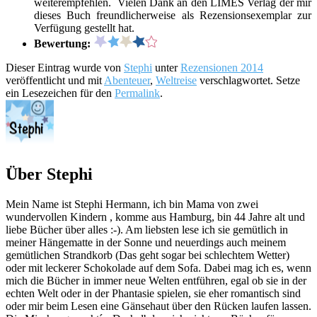
weiterempfehlen.
Vielen Dank an den LIMES Verlag der mir
dieses Buch freundlicherweise als Rezensionsexemplar zur
Verfügung gestellt hat.
Bewertung:
Dieser Eintrag wurde von
Stephi
unter
Rezensionen 2014
veröffentlicht und mit
Abenteuer
,
Weltreise
verschlagwortet. Setze
ein Lesezeichen für den
Permalink
.
Über Stephi
Mein Name ist Stephi Hermann, ich bin Mama von zwei
wundervollen Kindern , komme aus Hamburg, bin 44 Jahre alt und
liebe Bücher über alles :-). Am liebsten lese ich sie gemütlich in
meiner Hängematte in der Sonne und neuerdings auch meinem
gemütlichen Strandkorb (Das geht sogar bei schlechtem Wetter)
oder mit leckerer Schokolade auf dem Sofa. Dabei mag ich es, wenn
mich die Bücher in immer neue Welten entführen, egal ob sie in der
echten Welt oder in der Phantasie spielen, sie eher romantisch sind
oder mir beim Lesen eine Gänsehaut über den Rücken laufen lassen.