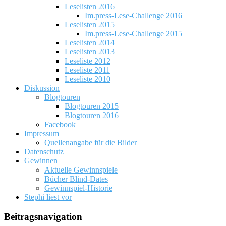
Leselisten 2016
Im.press-Lese-Challenge 2016
Leselisten 2015
Im.press-Lese-Challenge 2015
Leselisten 2014
Leselisten 2013
Leseliste 2012
Leseliste 2011
Leseliste 2010
Diskussion
Blogtouren
Blogtouren 2015
Blogtouren 2016
Facebook
Impressum
Quellenangabe für die Bilder
Datenschutz
Gewinnen
Aktuelle Gewinnspiele
Bücher Blind-Dates
Gewinnspiel-Historie
Stephi liest vor
Beitragsnavigation