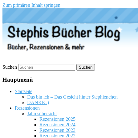
Zum primären Inhalt springen
Stephis Bücher Blog
Suchen
Hauptmenü
Startseite
Das bin ich – Das Gesicht hinter Stephienchen
DANKE :)
Rezensionen
Jahresübersicht
Rezensionen 2025
Rezensionen 2024
Rezensionen 2023
Rezensionen 2022