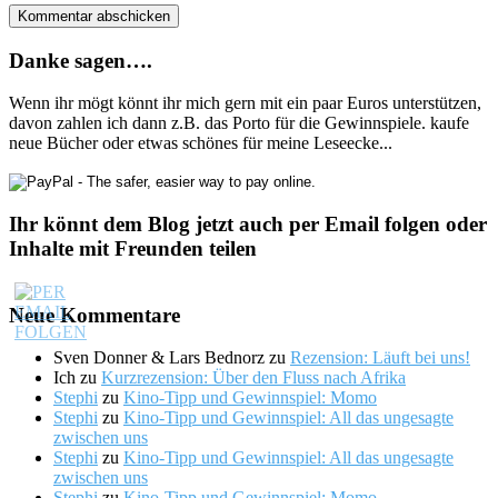
Danke sagen….
Wenn ihr mögt könnt ihr mich gern mit ein paar Euros unterstützen,
davon zahlen ich dann z.B. das Porto für die Gewinnspiele. kaufe
neue Bücher oder etwas schönes für meine Leseecke...
Ihr könnt dem Blog jetzt auch per Email folgen oder
Inhalte mit Freunden teilen
Neue Kommentare
Sven Donner & Lars Bednorz
zu
Rezension: Läuft bei uns!
Ich
zu
Kurzrezension: Über den Fluss nach Afrika
Stephi
zu
Kino-Tipp und Gewinnspiel: Momo
Stephi
zu
Kino-Tipp und Gewinnspiel: All das ungesagte
zwischen uns
Stephi
zu
Kino-Tipp und Gewinnspiel: All das ungesagte
zwischen uns
Stephi
zu
Kino-Tipp und Gewinnspiel: Momo