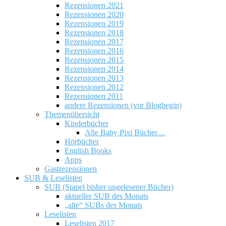
Rezensionen 2021
Rezensionen 2020
Rezensionen 2019
Rezensionen 2018
Rezensionen 2017
Rezensionen 2016
Rezensionen 2015
Rezensionen 2014
Rezensionen 2013
Rezensionen 2012
Rezensionen 2011
andere Rezensionen (vor Blogbegin)
Themenübersicht
Kinderbücher
Alle Baby Pixi Bücher…
Hörbücher
English Books
Apps
Gastrezensionen
SUB & Leselisten
SUB (Stapel bisher ungelesener Bücher)
aktueller SUB des Monats
„alte“ SUBs des Monats
Leselisten
Leselisten 2017