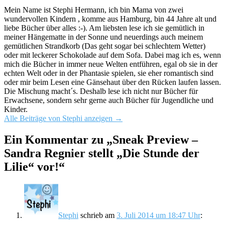
Mein Name ist Stephi Hermann, ich bin Mama von zwei
wundervollen Kindern , komme aus Hamburg, bin 44 Jahre alt und
liebe Bücher über alles :-). Am liebsten lese ich sie gemütlich in
meiner Hängematte in der Sonne und neuerdings auch meinem
gemütlichen Strandkorb (Das geht sogar bei schlechtem Wetter)
oder mit leckerer Schokolade auf dem Sofa. Dabei mag ich es, wenn
mich die Bücher in immer neue Welten entführen, egal ob sie in der
echten Welt oder in der Phantasie spielen, sie eher romantisch sind
oder mir beim Lesen eine Gänsehaut über den Rücken laufen lassen.
Die Mischung macht´s. Deshalb lese ich nicht nur Bücher für
Erwachsene, sondern sehr gerne auch Bücher für Jugendliche und
Kinder.
Alle Beiträge von Stephi anzeigen
→
Ein Kommentar zu „
Sneak Preview –
Sandra Regnier stellt „Die Stunde der
Lilie“ vor!
“
Stephi
schrieb
am
3. Juli 2014 um 18:47 Uhr
: