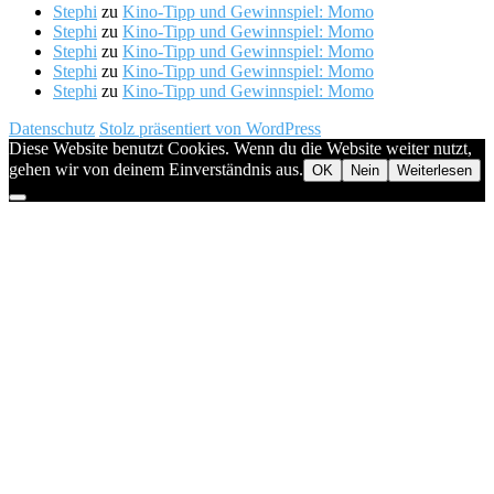
Stephi
zu
Kino-Tipp und Gewinnspiel: Momo
Stephi
zu
Kino-Tipp und Gewinnspiel: Momo
Stephi
zu
Kino-Tipp und Gewinnspiel: Momo
Stephi
zu
Kino-Tipp und Gewinnspiel: Momo
Stephi
zu
Kino-Tipp und Gewinnspiel: Momo
Datenschutz
Stolz präsentiert von WordPress
Diese Website benutzt Cookies. Wenn du die Website weiter nutzt,
gehen wir von deinem Einverständnis aus.
OK
Nein
Weiterlesen