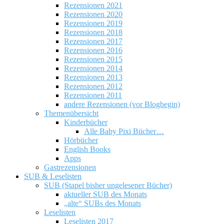
Rezensionen 2021
Rezensionen 2020
Rezensionen 2019
Rezensionen 2018
Rezensionen 2017
Rezensionen 2016
Rezensionen 2015
Rezensionen 2014
Rezensionen 2013
Rezensionen 2012
Rezensionen 2011
andere Rezensionen (vor Blogbegin)
Themenübersicht
Kinderbücher
Alle Baby Pixi Bücher…
Hörbücher
English Books
Apps
Gastrezensionen
SUB & Leselisten
SUB (Stapel bisher ungelesener Bücher)
aktueller SUB des Monats
„alte“ SUBs des Monats
Leselisten
Leselisten 2017