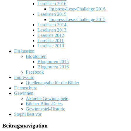
Leselisten 2016
Im.press-Lese-Challenge 2016
Leselisten 2015
Im.press-Lese-Challenge 2015
Leselisten 2014
Leselisten 2013
Leseliste 2012
Leseliste 2011
Leseliste 2010
Diskussion
Blogtouren
Blogtouren 2015
Blogtouren 2016
Facebook
Impressum
Quellenangabe für die Bilder
Datenschutz
Gewinnen
Aktuelle Gewinnspiele
Bücher Blind-Dates
Gewinnspiel-Historie
Stephi liest vor
Beitragsnavigation