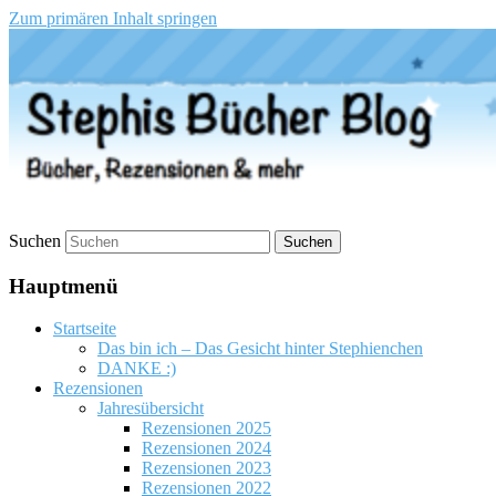
Zum primären Inhalt springen
Stephis Bücher Blog
Suchen
Hauptmenü
Startseite
Das bin ich – Das Gesicht hinter Stephienchen
DANKE :)
Rezensionen
Jahresübersicht
Rezensionen 2025
Rezensionen 2024
Rezensionen 2023
Rezensionen 2022