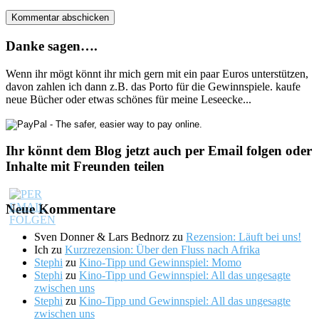
Danke sagen….
Wenn ihr mögt könnt ihr mich gern mit ein paar Euros unterstützen,
davon zahlen ich dann z.B. das Porto für die Gewinnspiele. kaufe
neue Bücher oder etwas schönes für meine Leseecke...
Ihr könnt dem Blog jetzt auch per Email folgen oder
Inhalte mit Freunden teilen
Neue Kommentare
Sven Donner & Lars Bednorz
zu
Rezension: Läuft bei uns!
Ich
zu
Kurzrezension: Über den Fluss nach Afrika
Stephi
zu
Kino-Tipp und Gewinnspiel: Momo
Stephi
zu
Kino-Tipp und Gewinnspiel: All das ungesagte
zwischen uns
Stephi
zu
Kino-Tipp und Gewinnspiel: All das ungesagte
zwischen uns