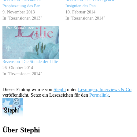
Prophezeiung des Pan
Insignien des Pan
9. November 2013
10. Februar 2014
In "Rezensionen 2013"
In "Rezensionen 2014"
Rezension: Die Stunde der Lilie
26. Oktober 2014
In "Rezensionen 2014"
Dieser Eintrag wurde von
Stephi
unter
Lesungen, Interviews & Co
veröffentlicht. Setze ein Lesezeichen für den
Permalink
.
Über Stephi