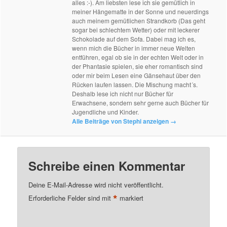
alles :-). Am liebsten lese ich sie gemütlich in
meiner Hängematte in der Sonne und neuerdings
auch meinem gemütlichen Strandkorb (Das geht
sogar bei schlechtem Wetter) oder mit leckerer
Schokolade auf dem Sofa. Dabei mag ich es,
wenn mich die Bücher in immer neue Welten
entführen, egal ob sie in der echten Welt oder in
der Phantasie spielen, sie eher romantisch sind
oder mir beim Lesen eine Gänsehaut über den
Rücken laufen lassen. Die Mischung macht´s.
Deshalb lese ich nicht nur Bücher für
Erwachsene, sondern sehr gerne auch Bücher für
Jugendliche und Kinder.
Alle Beiträge von Stephi anzeigen
→
Schreibe einen Kommentar
Deine E-Mail-Adresse wird nicht veröffentlicht.
*
Erforderliche Felder sind mit
markiert