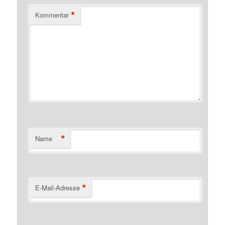
*
Kommentar
*
Name
*
E-Mail-Adresse