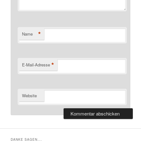
*
Name
*
E-Mail-Adresse
Website
DANKE SAGEN….