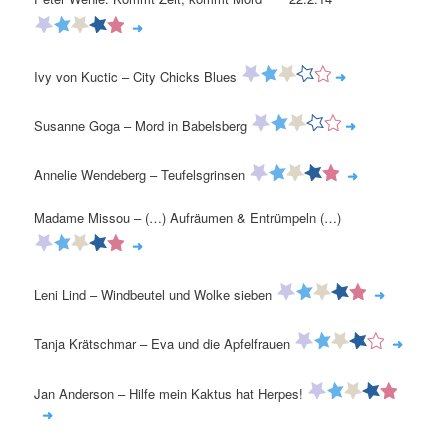
➜
Ivy von Kuctic – City Chicks Blues
➜
Susanne Goga – Mord in Babelsberg
➜
Annelie Wendeberg – Teufelsgrinsen
➜
Madame Missou – (…) Aufräumen & Entrümpeln (…)
➜
Leni Lind – Windbeutel und Wolke sieben
➜
Tanja Krätschmar – Eva und die Apfelfrauen
➜
Jan Anderson – Hilfe mein Kaktus hat Herpes!
➜