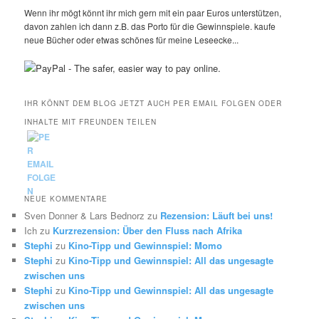
Wenn ihr mögt könnt ihr mich gern mit ein paar Euros unterstützen,
davon zahlen ich dann z.B. das Porto für die Gewinnspiele. kaufe
neue Bücher oder etwas schönes für meine Leseecke...
IHR KÖNNT DEM BLOG JETZT AUCH PER EMAIL FOLGEN ODER
INHALTE MIT FREUNDEN TEILEN
NEUE KOMMENTARE
Sven Donner & Lars Bednorz
zu
Rezension: Läuft bei uns!
Ich
zu
Kurzrezension: Über den Fluss nach Afrika
Stephi
zu
Kino-Tipp und Gewinnspiel: Momo
Stephi
zu
Kino-Tipp und Gewinnspiel: All das ungesagte
zwischen uns
Stephi
zu
Kino-Tipp und Gewinnspiel: All das ungesagte
zwischen uns