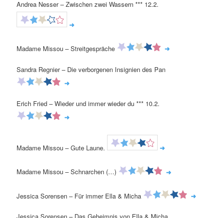
Andrea Nesser – Zwischen zwei Wassern *** 12.2.
➜
Madame Missou – Streitgespräche
➜
Sandra Regnier – Die verborgenen Insignien des Pan
➜
Erich Fried – Wieder und immer wieder du *** 10.2.
➜
Madame Missou – Gute Laune.
➜
Madame Missou – Schnarchen (…)
➜
Jessica Sorensen – Für immer Ella & Micha
➜
Jessica Sorensen – Das Geheimnis von Ella & Micha