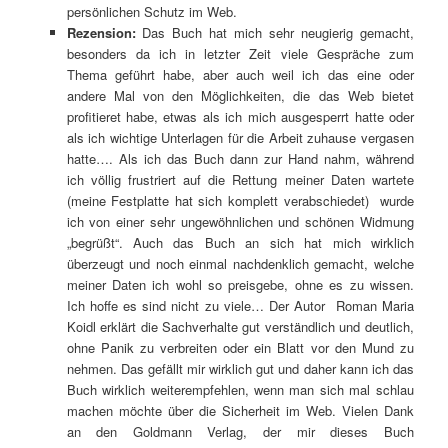
persönlichen Schutz im Web.
Rezension:
Das Buch hat mich sehr neugierig gemacht,
besonders da ich in letzter Zeit viele Gespräche zum
Thema geführt habe, aber auch weil ich das eine oder
andere Mal von den Möglichkeiten, die das Web bietet
profitieret habe, etwas als ich mich ausgesperrt hatte oder
als ich wichtige Unterlagen für die Arbeit zuhause vergasen
hatte…. Als ich das Buch dann zur Hand nahm, während
ich völlig frustriert auf die Rettung meiner Daten wartete
(meine Festplatte hat sich komplett verabschiedet) wurde
ich von einer sehr ungewöhnlichen und schönen Widmung
„begrüßt“. Auch das Buch an sich hat mich wirklich
überzeugt und noch einmal nachdenklich gemacht, welche
meiner Daten ich wohl so preisgebe, ohne es zu wissen.
Ich hoffe es sind nicht zu viele… Der Autor Roman Maria
Koidl erklärt die Sachverhalte gut verständlich und deutlich,
ohne Panik zu verbreiten oder ein Blatt vor den Mund zu
nehmen. Das gefällt mir wirklich gut und daher kann ich das
Buch wirklich weiterempfehlen, wenn man sich mal schlau
machen möchte über die Sicherheit im Web. Vielen Dank
an den Goldmann Verlag, der mir dieses Buch