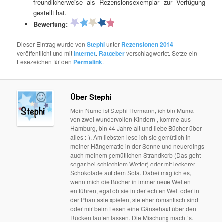
freundlicherweise als Rezensionsexemplar zur Verfügung
gestellt hat.
Bewertung:
Dieser Eintrag wurde von
Stephi
unter
Rezensionen 2014
veröffentlicht und mit
Internet
,
Ratgeber
verschlagwortet. Setze ein
Lesezeichen für den
Permalink
.
Über Stephi
Mein Name ist Stephi Hermann, ich bin Mama
von zwei wundervollen Kindern , komme aus
Hamburg, bin 44 Jahre alt und liebe Bücher über
alles :-). Am liebsten lese ich sie gemütlich in
meiner Hängematte in der Sonne und neuerdings
auch meinem gemütlichen Strandkorb (Das geht
sogar bei schlechtem Wetter) oder mit leckerer
Schokolade auf dem Sofa. Dabei mag ich es,
wenn mich die Bücher in immer neue Welten
entführen, egal ob sie in der echten Welt oder in
der Phantasie spielen, sie eher romantisch sind
oder mir beim Lesen eine Gänsehaut über den
Rücken laufen lassen. Die Mischung macht´s.