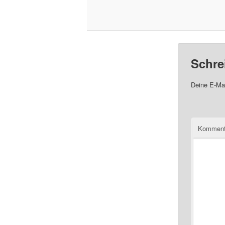
Schre
Deine E-Mai
Komment