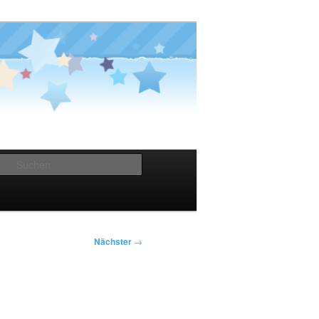
Suchen
Nächster
→