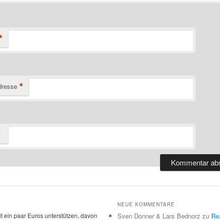
*
*
dresse
NEUE KOMMENTARE
t ein paar Euros unterstützen, davon
Sven Donner & Lars Bednorz
zu
Re