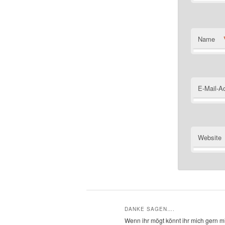
Name
E-Mail-A
Website
DANKE SAGEN….
Wenn ihr mögt könnt ihr mich gern mi