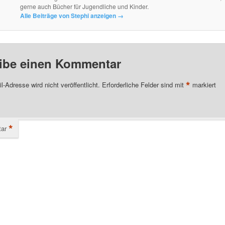
gerne auch Bücher für Jugendliche und Kinder.
Alle Beiträge von Stephi anzeigen
→
ibe einen Kommentar
*
l-Adresse wird nicht veröffentlicht.
Erforderliche Felder sind mit
markiert
*
ar