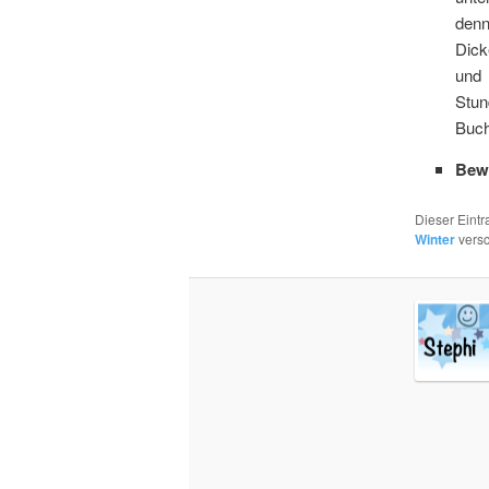
denn
Dick
und 
Stun
Buch
Bew
Dieser Eint
Winter
versc