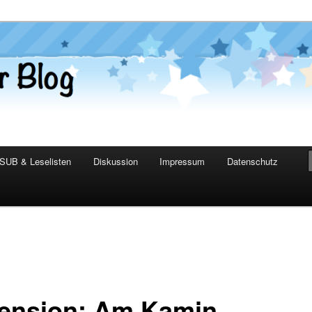
er Blog
SUB & Leselisten
Diskussion
Impressum
Datenschutz
ension: Am Kamin