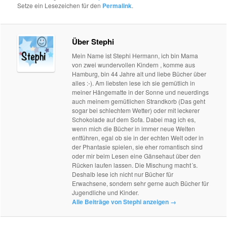
Setze ein Lesezeichen für den
Permalink
.
Über Stephi
Mein Name ist Stephi Hermann, ich bin Mama
von zwei wundervollen Kindern , komme aus
Hamburg, bin 44 Jahre alt und liebe Bücher über
alles :-). Am liebsten lese ich sie gemütlich in
meiner Hängematte in der Sonne und neuerdings
auch meinem gemütlichen Strandkorb (Das geht
sogar bei schlechtem Wetter) oder mit leckerer
Schokolade auf dem Sofa. Dabei mag ich es,
wenn mich die Bücher in immer neue Welten
entführen, egal ob sie in der echten Welt oder in
der Phantasie spielen, sie eher romantisch sind
oder mir beim Lesen eine Gänsehaut über den
Rücken laufen lassen. Die Mischung macht´s.
Deshalb lese ich nicht nur Bücher für
Erwachsene, sondern sehr gerne auch Bücher für
Jugendliche und Kinder.
Alle Beiträge von Stephi anzeigen
→