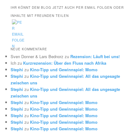
IHR KÖNNT DEM BLOG JETZT AUCH PER EMAIL FOLGEN ODER
INHALTE MIT FREUNDEN TEILEN
NEUE KOMMENTARE
Sven Donner & Lars Bednorz
zu
Rezension: Läuft bei uns!
Ich
zu
Kurzrezension: Über den Fluss nach Afrika
Stephi
zu
Kino-Tipp und Gewinnspiel: Momo
Stephi
zu
Kino-Tipp und Gewinnspiel: All das ungesagte
zwischen uns
Stephi
zu
Kino-Tipp und Gewinnspiel: All das ungesagte
zwischen uns
Stephi
zu
Kino-Tipp und Gewinnspiel: Momo
Stephi
zu
Kino-Tipp und Gewinnspiel: Momo
Stephi
zu
Kino-Tipp und Gewinnspiel: Momo
Stephi
zu
Kino-Tipp und Gewinnspiel: Momo
Stephi
zu
Kino-Tipp und Gewinnspiel: Momo