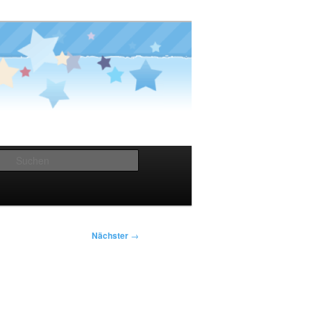
Suchen
Nächster
→