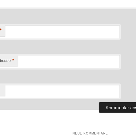
*
*
dresse
NEUE KOMMENTARE