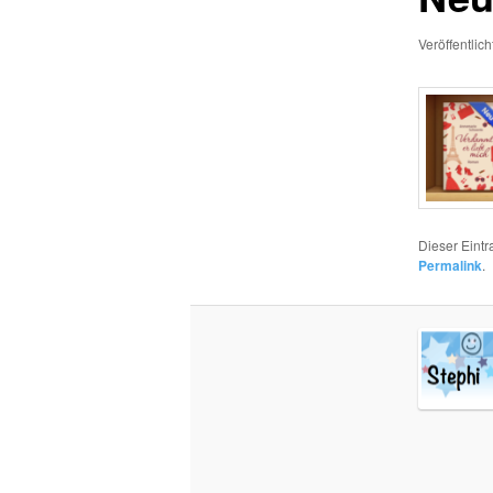
Veröffentlic
Dieser Eint
Permalink
.