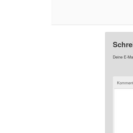
Schre
Deine E-Mai
Komment