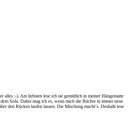
lles :-). Am liebsten lese ich sie gemütlich in meiner Hängematte
f dem Sofa. Dabei mag ich es, wenn mich die Bücher in immer neue
t über den Rücken laufen lassen. Die Mischung macht´s. Deshalb lese