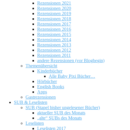
Rezensionen 2021
Rezensionen 2020
Rezensionen 2019
Rezensionen 2018
Rezensionen 2017
Rezensionen 2016
Rezensionen 2015
Rezensionen 2014
Rezensionen 2013
Rezensionen 2012
Rezensionen 2011
andere Rezensionen (vor Blogbegin)
Themenübersicht
Kinderbücher
Alle Baby Pixi Bücher…
Hörbücher
English Books
Apps
Gastrezensionen
SUB & Leselisten
SUB (Stapel bisher ungelesener Bücher)
aktueller SUB des Monats
„alte“ SUBs des Monats
Leselisten
Leselisten 2017