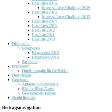
Leselisten 2016
Im.press-Lese-Challenge 2016
Leselisten 2015
Im.press-Lese-Challenge 2015
Leselisten 2014
Leselisten 2013
Leseliste 2012
Leseliste 2011
Leseliste 2010
Diskussion
Blogtouren
Blogtouren 2015
Blogtouren 2016
Facebook
Impressum
Quellenangabe für die Bilder
Datenschutz
Gewinnen
Aktuelle Gewinnspiele
Bücher Blind-Dates
Gewinnspiel-Historie
Stephi liest vor
Beitragsnavigation