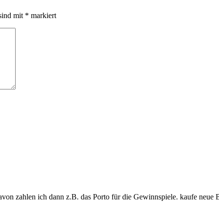
sind mit
*
markiert
davon zahlen ich dann z.B. das Porto für die Gewinnspiele. kaufe neue 