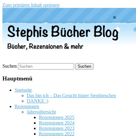
Zum primären Inhalt springen
Stephis Bücher Blog
Suchen
Hauptmenü
Startseite
Das bin ich – Das Gesicht hinter Stephienchen
DANKE :)
Rezensionen
Jahresübersicht
Rezensionen 2025
Rezensionen 2024
Rezensionen 2023
Rezensionen 2022