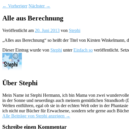
←
Vorheriger
Nächster
→
Alle aus Berechnung
Veröffentlicht am
20. Juni 2013
von
Stephi
„Alles aus Berechnung“ so heißt der Titel von Kirsten Winkelmann, 
Dieser Eintrag wurde von
Stephi
unter
Einfach so
veröffentlicht. Set
Über Stephi
Mein Name ist Stephi Hermann, ich bin Mama von zwei wundervollen K
in der Sonne und neuerdings auch meinem gemütlichen Strandkorb (Da
Welten entführen, egal ob sie in der echten Welt oder in der Phantas
ich nicht nur Bücher für Erwachsene, sondern sehr gerne auch Bücher
Alle Beiträge von Stephi anzeigen
→
Schreibe einen Kommentar