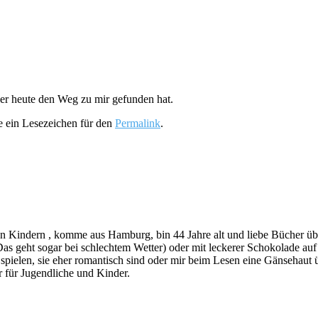
der heute den Weg zu mir gefunden hat.
ze ein Lesezeichen für den
Permalink
.
indern , komme aus Hamburg, bin 44 Jahre alt und liebe Bücher über a
s geht sogar bei schlechtem Wetter) oder mit leckerer Schokolade au
ie spielen, sie eher romantisch sind oder mir beim Lesen eine Gänsehau
 für Jugendliche und Kinder.