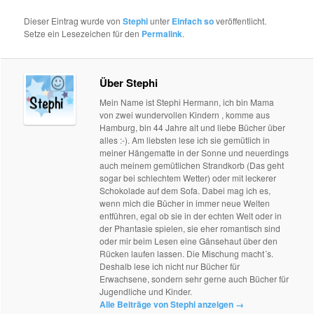
Dieser Eintrag wurde von
Stephi
unter
Einfach so
veröffentlicht.
Setze ein Lesezeichen für den
Permalink
.
Über Stephi
Mein Name ist Stephi Hermann, ich bin Mama
von zwei wundervollen Kindern , komme aus
Hamburg, bin 44 Jahre alt und liebe Bücher über
alles :-). Am liebsten lese ich sie gemütlich in
meiner Hängematte in der Sonne und neuerdings
auch meinem gemütlichen Strandkorb (Das geht
sogar bei schlechtem Wetter) oder mit leckerer
Schokolade auf dem Sofa. Dabei mag ich es,
wenn mich die Bücher in immer neue Welten
entführen, egal ob sie in der echten Welt oder in
der Phantasie spielen, sie eher romantisch sind
oder mir beim Lesen eine Gänsehaut über den
Rücken laufen lassen. Die Mischung macht´s.
Deshalb lese ich nicht nur Bücher für
Erwachsene, sondern sehr gerne auch Bücher für
Jugendliche und Kinder.
Alle Beiträge von Stephi anzeigen
→