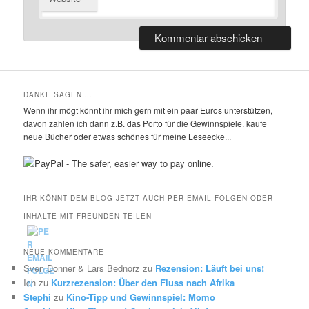
DANKE SAGEN….
Wenn ihr mögt könnt ihr mich gern mit ein paar Euros unterstützen,
davon zahlen ich dann z.B. das Porto für die Gewinnspiele. kaufe
neue Bücher oder etwas schönes für meine Leseecke...
IHR KÖNNT DEM BLOG JETZT AUCH PER EMAIL FOLGEN ODER
INHALTE MIT FREUNDEN TEILEN
NEUE KOMMENTARE
Sven Donner & Lars Bednorz
zu
Rezension: Läuft bei uns!
Ich
zu
Kurzrezension: Über den Fluss nach Afrika
Stephi
zu
Kino-Tipp und Gewinnspiel: Momo