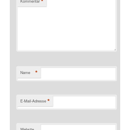
*
Kommentar
*
Name
*
E-Mail-Adresse
Website