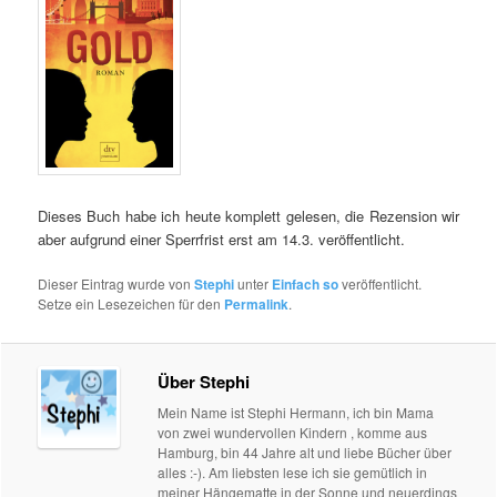
Dieses Buch habe ich heute komplett gelesen, die Rezension wir
aber aufgrund einer Sperrfrist erst am 14.3. veröffentlicht.
Dieser Eintrag wurde von
Stephi
unter
Einfach so
veröffentlicht.
Setze ein Lesezeichen für den
Permalink
.
Über Stephi
Mein Name ist Stephi Hermann, ich bin Mama
von zwei wundervollen Kindern , komme aus
Hamburg, bin 44 Jahre alt und liebe Bücher über
alles :-). Am liebsten lese ich sie gemütlich in
meiner Hängematte in der Sonne und neuerdings