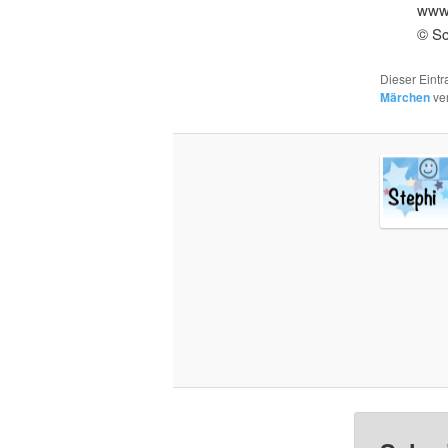
www.
© Sc
Dieser Eint
Märchen
ver