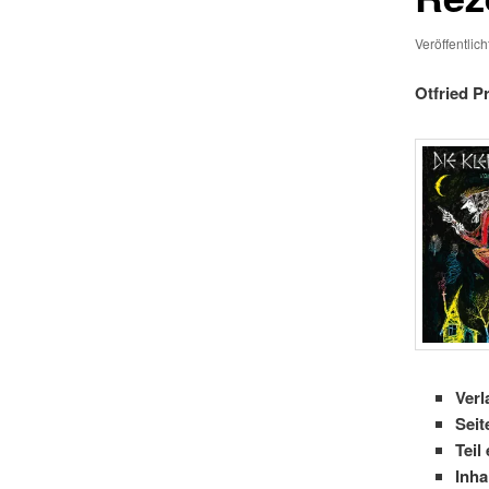
Veröffentlic
Otfried P
Verl
Seit
Teil
Inha