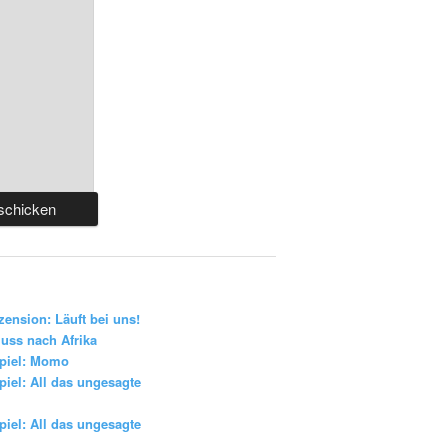
zension: Läuft bei uns!
uss nach Afrika
piel: Momo
iel: All das ungesagte
iel: All das ungesagte