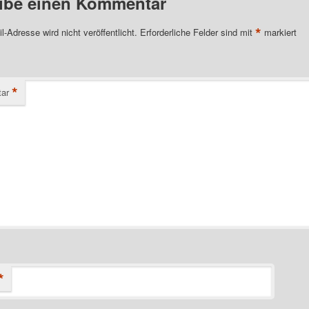
ibe einen Kommentar
*
l-Adresse wird nicht veröffentlicht.
Erforderliche Felder sind mit
markiert
*
ar
*