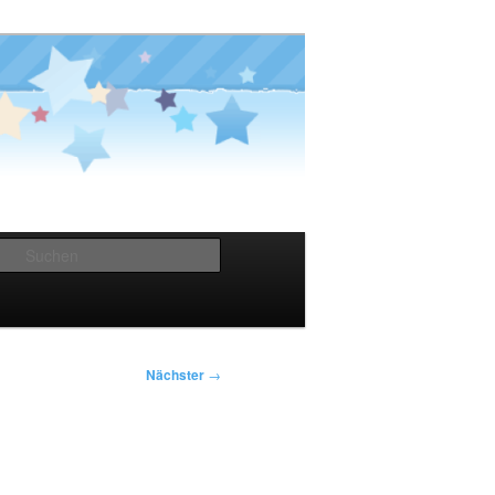
Suchen
Nächster
→