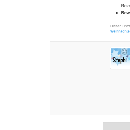
Reze
Bew
Dieser Eint
Weihnachte