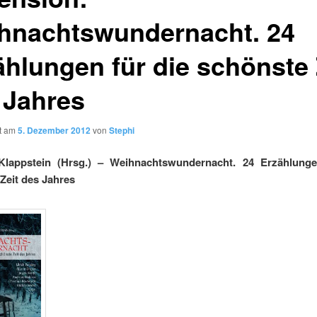
hnachtswundernacht. 24
ählungen für die schönste 
 Jahres
ht am
5. Dezember 2012
von
Stephi
lappstein (Hrsg.) – Weihnachtswundernacht. 24 Erzählunge
Zeit des Jahres