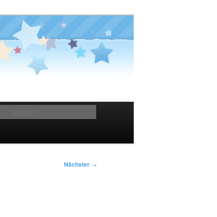
Suchen
Nächster
→