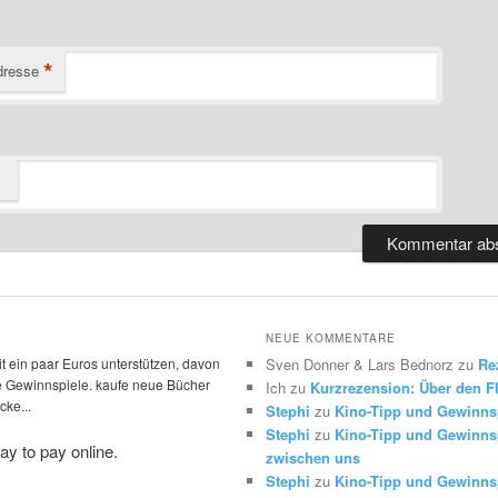
*
dresse
NEUE KOMMENTARE
t ein paar Euros unterstützen, davon
Sven Donner & Lars Bednorz
zu
Re
die Gewinnspiele. kaufe neue Bücher
Ich
zu
Kurzrezension: Über den Fl
ke...
Stephi
zu
Kino-Tipp und Gewinns
Stephi
zu
Kino-Tipp und Gewinnsp
zwischen uns
Stephi
zu
Kino-Tipp und Gewinnsp