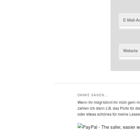
E-Mail-A
Website
DANKE SAGEN….
Wenn ihr mögt könnt ihr mich gern mi
zahlen ich dann z.B. das Porto für 
oder etwas schönes für meine Leseec