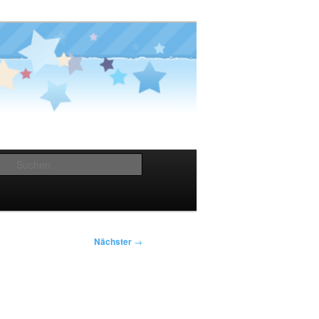
Suchen
Nächster
→