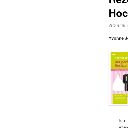
Hoc
Veröffentlic
Yvonne Jo
Ich
int