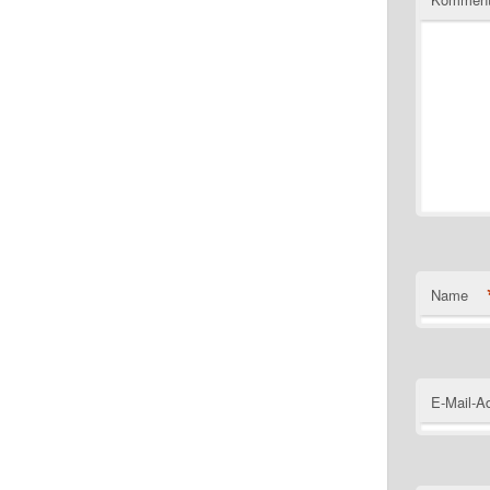
Name
E-Mail-A