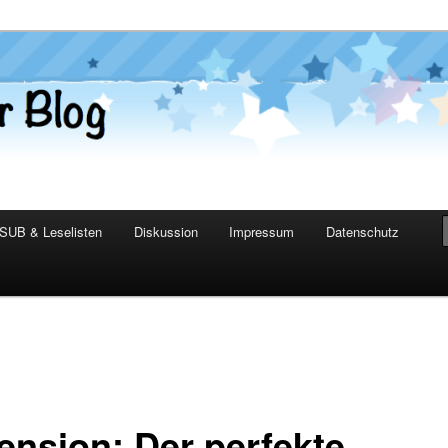
er Blog
SUB & Leselisten
Diskussion
Impressum
Datenschutz
ension: Der perfekte