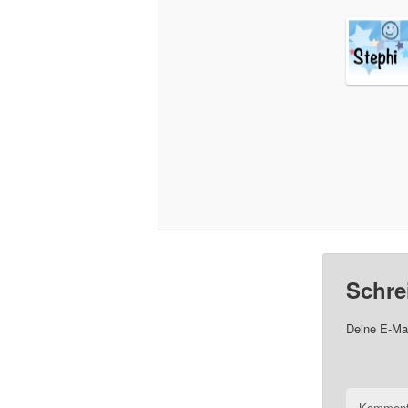
Schre
Deine E-Mai
Komment