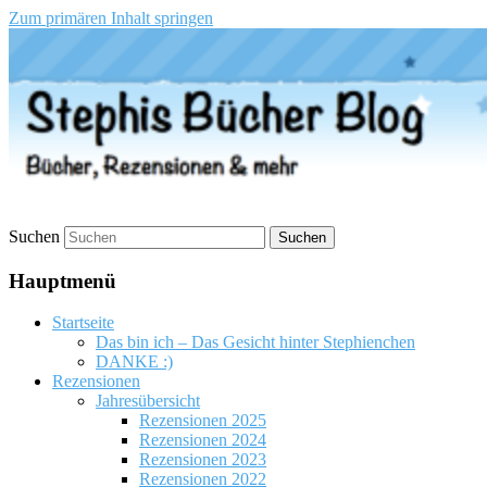
Zum primären Inhalt springen
Stephis Bücher Blog
Suchen
Hauptmenü
Startseite
Das bin ich – Das Gesicht hinter Stephienchen
DANKE :)
Rezensionen
Jahresübersicht
Rezensionen 2025
Rezensionen 2024
Rezensionen 2023
Rezensionen 2022