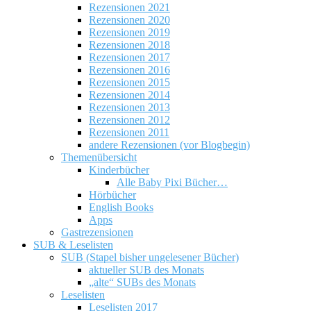
Rezensionen 2021
Rezensionen 2020
Rezensionen 2019
Rezensionen 2018
Rezensionen 2017
Rezensionen 2016
Rezensionen 2015
Rezensionen 2014
Rezensionen 2013
Rezensionen 2012
Rezensionen 2011
andere Rezensionen (vor Blogbegin)
Themenübersicht
Kinderbücher
Alle Baby Pixi Bücher…
Hörbücher
English Books
Apps
Gastrezensionen
SUB & Leselisten
SUB (Stapel bisher ungelesener Bücher)
aktueller SUB des Monats
„alte“ SUBs des Monats
Leselisten
Leselisten 2017