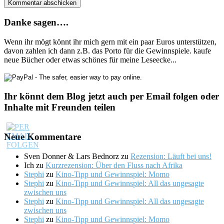
Danke sagen….
Wenn ihr mögt könnt ihr mich gern mit ein paar Euros unterstützen,
davon zahlen ich dann z.B. das Porto für die Gewinnspiele. kaufe
neue Bücher oder etwas schönes für meine Leseecke...
Ihr könnt dem Blog jetzt auch per Email folgen oder
Inhalte mit Freunden teilen
Neue Kommentare
Sven Donner & Lars Bednorz
zu
Rezension: Läuft bei uns!
Ich
zu
Kurzrezension: Über den Fluss nach Afrika
Stephi
zu
Kino-Tipp und Gewinnspiel: Momo
Stephi
zu
Kino-Tipp und Gewinnspiel: All das ungesagte
zwischen uns
Stephi
zu
Kino-Tipp und Gewinnspiel: All das ungesagte
zwischen uns
Stephi
zu
Kino-Tipp und Gewinnspiel: Momo