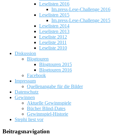
Leselisten 2016
Im.press-Lese-Challenge 2016
Leselisten 2015
Im.press-Lese-Challenge 2015
Leselisten 2014
Leselisten 2013
Leseliste 2012
Leseliste 2011
Leseliste 2010
Diskussion
Blogtouren
Blogtouren 2015
Blogtouren 2016
Facebook
Impressum
Quellenangabe für die Bilder
Datenschutz
Gewinnen
Aktuelle Gewinnspiele
Bücher Blind-Dates
Gewinnspiel-Historie
Stephi liest vor
Beitragsnavigation