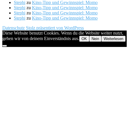
Stephi
zu
Kino-Tipp und Gewinnspiel: Momo
Stephi
zu
Kino-Tipp und Gewinnspiel: Momo
Stephi
zu
Kino-Tipp und Gewinnspiel: Momo
Stephi
zu
Kino-Tipp und Gewinnspiel: Momo
Datenschutz
Stolz präsentiert von WordPress
Diese Website benutzt Cookies. Wenn du die Website weiter nutzt,
gehen wir von deinem Einverständnis aus.
OK
Nein
Weiterlesen