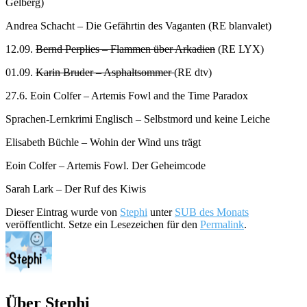
Gelberg)
Andrea Schacht – Die Gefährtin des Vaganten (RE blanvalet)
12.09.
Bernd Perplies – Flammen über Arkadien
(RE LYX)
01.09.
Karin Bruder – Asphaltsommer
(RE dtv)
27.6. Eoin Colfer – Artemis Fowl and the Time Paradox
Sprachen-Lernkrimi Englisch – Selbstmord und keine Leiche
Elisabeth Büchle – Wohin der Wind uns trägt
Eoin Colfer – Artemis Fowl. Der Geheimcode
Sarah Lark – Der Ruf des Kiwis
Dieser Eintrag wurde von
Stephi
unter
SUB des Monats
veröffentlicht. Setze ein Lesezeichen für den
Permalink
.
Über Stephi