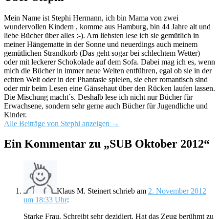
Mein Name ist Stephi Hermann, ich bin Mama von zwei
wundervollen Kindern , komme aus Hamburg, bin 44 Jahre alt und
liebe Bücher über alles :-). Am liebsten lese ich sie gemütlich in
meiner Hängematte in der Sonne und neuerdings auch meinem
gemütlichen Strandkorb (Das geht sogar bei schlechtem Wetter)
oder mit leckerer Schokolade auf dem Sofa. Dabei mag ich es, wenn
mich die Bücher in immer neue Welten entführen, egal ob sie in der
echten Welt oder in der Phantasie spielen, sie eher romantisch sind
oder mir beim Lesen eine Gänsehaut über den Rücken laufen lassen.
Die Mischung macht´s. Deshalb lese ich nicht nur Bücher für
Erwachsene, sondern sehr gerne auch Bücher für Jugendliche und
Kinder.
Alle Beiträge von Stephi anzeigen
→
Ein Kommentar zu „
SUB Oktober 2012
“
Klaus M. Steinert
schrieb
am
2. November 2012
um 18:33 Uhr
:
Starke Frau. Schreibt sehr dezidiert. Hat das Zeug berühmt zu