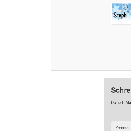
Schre
Deine E-Mai
Komment