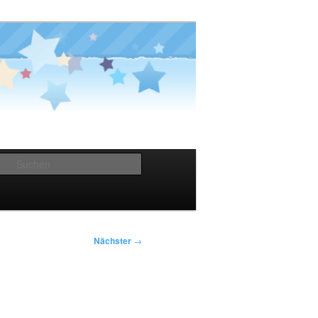
Suchen
Nächster
→