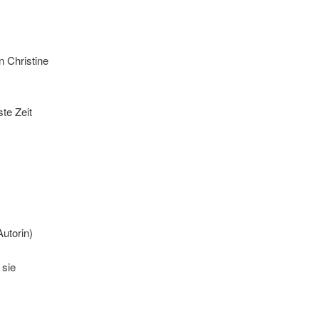
 Christine
te Zeit
utorin)
 sie