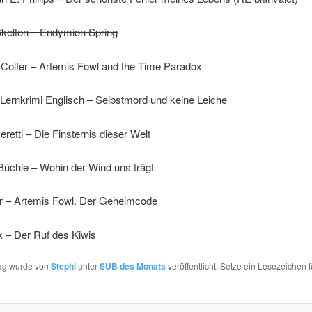
kelton – Endymion Spring
 Colfer – Artemis Fowl and the Time Paradox
Lernkrimi Englisch – Selbstmord und keine Leiche
eretti – Die Finsternis dieser Welt
Büchle – Wohin der Wind uns trägt
er – Artemis Fowl. Der Geheimcode
k – Der Ruf des Kiwis
rag wurde von
Stephi
unter
SUB des Monats
veröffentlicht. Setze ein Lesezeichen 