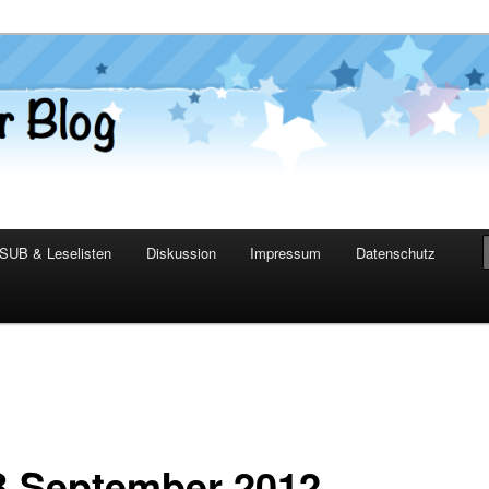
er Blog
SUB & Leselisten
Diskussion
Impressum
Datenschutz
 September 2012