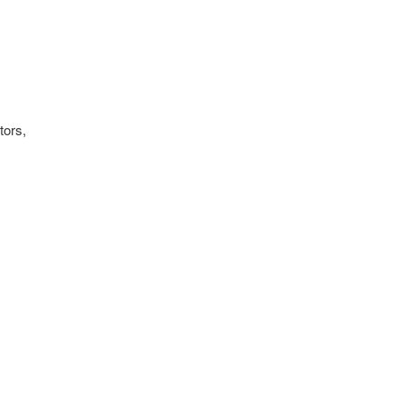
tors,