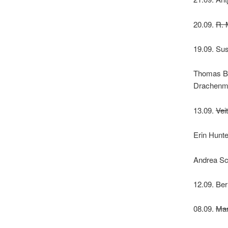
20.09.
R. 
19.09. Su
Thomas Ba
Drachenm
13.09.
Vei
Erin Hunte
Andrea Sc
12.09. Be
08.09.
Mar