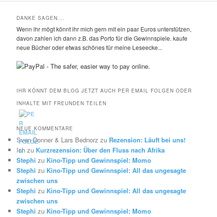
DANKE SAGEN….
Wenn ihr mögt könnt ihr mich gern mit ein paar Euros unterstützen,
davon zahlen ich dann z.B. das Porto für die Gewinnspiele. kaufe
neue Bücher oder etwas schönes für meine Leseecke...
IHR KÖNNT DEM BLOG JETZT AUCH PER EMAIL FOLGEN ODER
INHALTE MIT FREUNDEN TEILEN
NEUE KOMMENTARE
Sven Donner & Lars Bednorz
zu
Rezension: Läuft bei uns!
Ich
zu
Kurzrezension: Über den Fluss nach Afrika
Stephi
zu
Kino-Tipp und Gewinnspiel: Momo
Stephi
zu
Kino-Tipp und Gewinnspiel: All das ungesagte
zwischen uns
Stephi
zu
Kino-Tipp und Gewinnspiel: All das ungesagte
zwischen uns
Stephi
zu
Kino-Tipp und Gewinnspiel: Momo