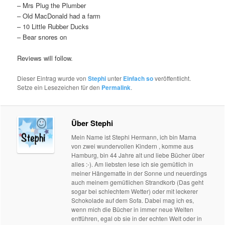
– Mrs Plug the Plumber
– Old MacDonald had a farm
– 10 Little Rubber Ducks
– Bear snores on
Reviews will follow.
Dieser Eintrag wurde von
Stephi
unter
Einfach so
veröffentlicht.
Setze ein Lesezeichen für den
Permalink
.
Über Stephi
Mein Name ist Stephi Hermann, ich bin Mama
von zwei wundervollen Kindern , komme aus
Hamburg, bin 44 Jahre alt und liebe Bücher über
alles :-). Am liebsten lese ich sie gemütlich in
meiner Hängematte in der Sonne und neuerdings
auch meinem gemütlichen Strandkorb (Das geht
sogar bei schlechtem Wetter) oder mit leckerer
Schokolade auf dem Sofa. Dabei mag ich es,
wenn mich die Bücher in immer neue Welten
entführen, egal ob sie in der echten Welt oder in