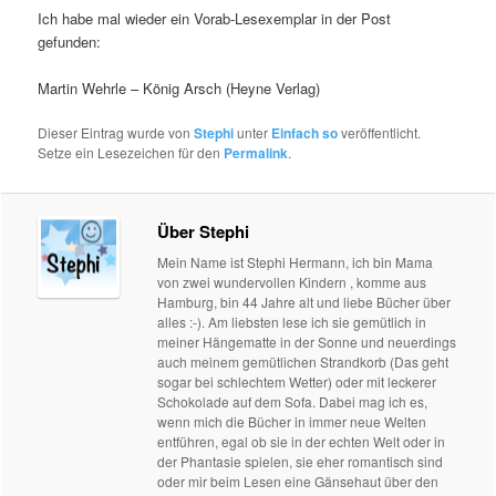
Ich habe mal wieder ein Vorab-Lesexemplar in der Post
gefunden:
Martin Wehrle – König Arsch (Heyne Verlag)
Dieser Eintrag wurde von
Stephi
unter
Einfach so
veröffentlicht.
Setze ein Lesezeichen für den
Permalink
.
Über Stephi
Mein Name ist Stephi Hermann, ich bin Mama
von zwei wundervollen Kindern , komme aus
Hamburg, bin 44 Jahre alt und liebe Bücher über
alles :-). Am liebsten lese ich sie gemütlich in
meiner Hängematte in der Sonne und neuerdings
auch meinem gemütlichen Strandkorb (Das geht
sogar bei schlechtem Wetter) oder mit leckerer
Schokolade auf dem Sofa. Dabei mag ich es,
wenn mich die Bücher in immer neue Welten
entführen, egal ob sie in der echten Welt oder in
der Phantasie spielen, sie eher romantisch sind
oder mir beim Lesen eine Gänsehaut über den