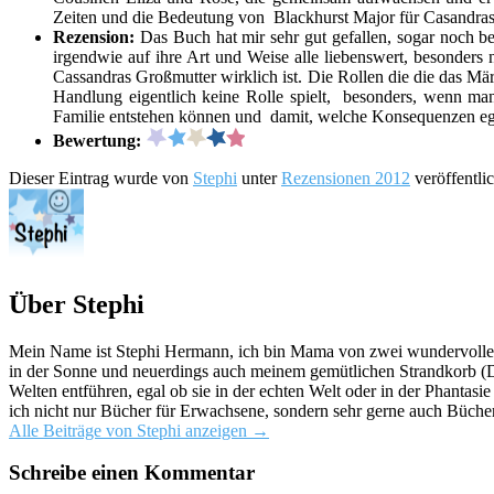
Zeiten und die Bedeutung von Blackhurst Major für Casandras
Rezension:
Das Buch hat mir sehr gut gefallen, sogar noch b
irgendwie auf ihre Art und Weise alle liebenswert, besonders
Cassandras Großmutter wirklich ist. Die Rollen die die das Mä
Handlung eigentlich keine Rolle spielt, besonders, wenn man
Familie entstehen können und damit, welche Konsequenzen ego
Bewertung:
Dieser Eintrag wurde von
Stephi
unter
Rezensionen 2012
veröffentli
Über Stephi
Mein Name ist Stephi Hermann, ich bin Mama von zwei wundervollen K
in der Sonne und neuerdings auch meinem gemütlichen Strandkorb (Da
Welten entführen, egal ob sie in der echten Welt oder in der Phantas
ich nicht nur Bücher für Erwachsene, sondern sehr gerne auch Bücher
Alle Beiträge von Stephi anzeigen
→
Schreibe einen Kommentar