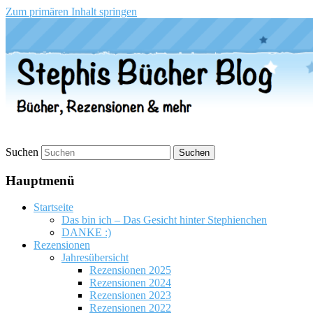
Zum primären Inhalt springen
Stephis Bücher Blog
Suchen
Hauptmenü
Startseite
Das bin ich – Das Gesicht hinter Stephienchen
DANKE :)
Rezensionen
Jahresübersicht
Rezensionen 2025
Rezensionen 2024
Rezensionen 2023
Rezensionen 2022