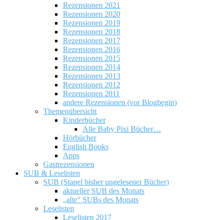
Rezensionen 2021
Rezensionen 2020
Rezensionen 2019
Rezensionen 2018
Rezensionen 2017
Rezensionen 2016
Rezensionen 2015
Rezensionen 2014
Rezensionen 2013
Rezensionen 2012
Rezensionen 2011
andere Rezensionen (vor Blogbegin)
Themenübersicht
Kinderbücher
Alle Baby Pixi Bücher…
Hörbücher
English Books
Apps
Gastrezensionen
SUB & Leselisten
SUB (Stapel bisher ungelesener Bücher)
aktueller SUB des Monats
„alte“ SUBs des Monats
Leselisten
Leselisten 2017