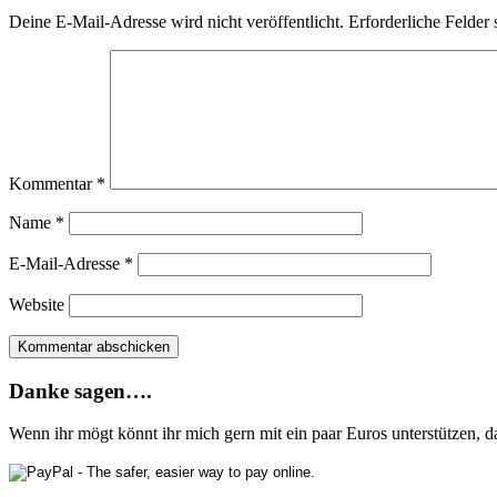
Deine E-Mail-Adresse wird nicht veröffentlicht.
Erforderliche Felder 
Kommentar
*
Name
*
E-Mail-Adresse
*
Website
Danke sagen….
Wenn ihr mögt könnt ihr mich gern mit ein paar Euros unterstützen, 