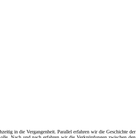
zeitig in die Vergangenheit. Parallel erfahren wir die Geschichte der
Rolle. Nach und nach erfahren wir die Verknüpfungen zwischen den