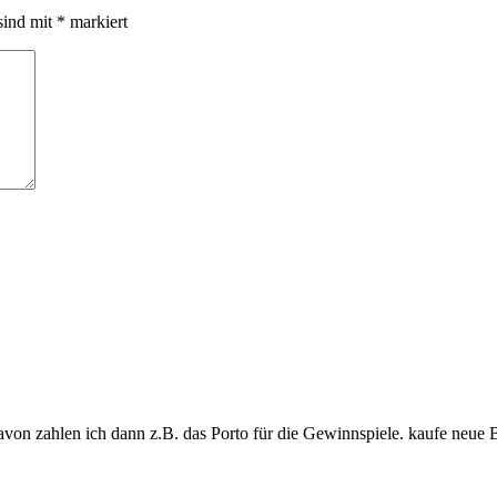
sind mit
*
markiert
davon zahlen ich dann z.B. das Porto für die Gewinnspiele. kaufe neue 