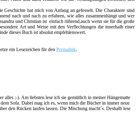
ie Geschichte hat mich von Anfang an gefesselt. Die Charaktere sind
spannend nach und nach zu erfahren, wie alles zusammenhängt und wer
sandra und Christian ist einfach rührend,auch wenn sie für die große
besondere Art und Weise mit den Verflechtungen die innerhalb einer
nde dieses Buch ist absolut empfehlenswert.
etze ein Lesezeichen für den
Permalink
.
lles :-). Am liebsten lese ich sie gemütlich in meiner Hängematte
f dem Sofa. Dabei mag ich es, wenn mich die Bücher in immer neue
t über den Rücken laufen lassen. Die Mischung macht´s. Deshalb lese