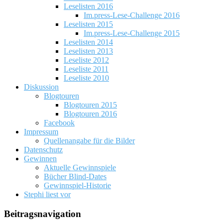
Leselisten 2016
Im.press-Lese-Challenge 2016
Leselisten 2015
Im.press-Lese-Challenge 2015
Leselisten 2014
Leselisten 2013
Leseliste 2012
Leseliste 2011
Leseliste 2010
Diskussion
Blogtouren
Blogtouren 2015
Blogtouren 2016
Facebook
Impressum
Quellenangabe für die Bilder
Datenschutz
Gewinnen
Aktuelle Gewinnspiele
Bücher Blind-Dates
Gewinnspiel-Historie
Stephi liest vor
Beitragsnavigation