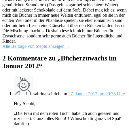
gemütlichen Strandkorb (Das geht sogar bei schlechtem Wetter)
oder mit leckerer Schokolade auf dem Sofa. Dabei mag ich es, wenn
mich die Bücher in immer neue Welten entführen, egal ob sie in der
echten Welt oder in der Phantasie spielen, sie eher romantisch sind
oder mir beim Lesen eine Gänsehaut über den Rücken laufen lassen.
Die Mischung macht´s. Deshalb lese ich nicht nur Bücher für
Erwachsene, sondern sehr gerne auch Bücher für Jugendliche und
Kinder.
Alle Beiträge von Stephi anzeigen
→
2 Kommentare zu „
Bücherzuwachs im
Januar 2012
“
sabrina
schrieb
am
27. Januar 2012 um 20:35 Uhr
:
Hey Stephi,
„Die Frau mit dem roten Tuch“ habe ich auch gelesen und
rezensiert. Ganz tolles Buch!!! Wünsche dir ganz viel Spaß
damit. :)