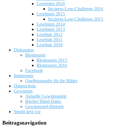
Leselisten 2016
Im.press-Lese-Challenge 2016
Leselisten 2015
Im.press-Lese-Challenge 2015
Leselisten 2014
Leselisten 2013
Leseliste 2012
Leseliste 2011
Leseliste 2010
Diskussion
Blogtouren
Blogtouren 2015
Blogtouren 2016
Facebook
Impressum
Quellenangabe für die Bilder
Datenschutz
Gewinnen
Aktuelle Gewinnspiele
Bücher Blind-Dates
Gewinnspiel-Historie
Stephi liest vor
Beitragsnavigation