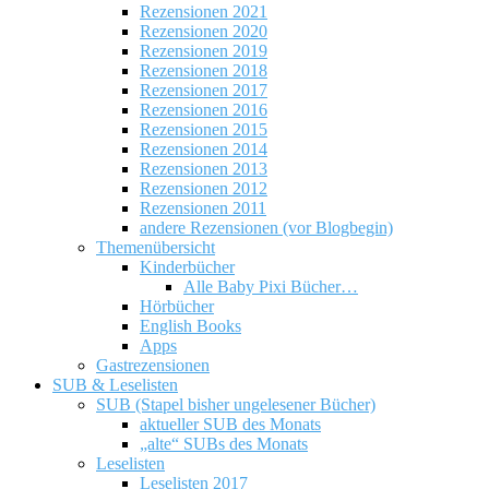
Rezensionen 2021
Rezensionen 2020
Rezensionen 2019
Rezensionen 2018
Rezensionen 2017
Rezensionen 2016
Rezensionen 2015
Rezensionen 2014
Rezensionen 2013
Rezensionen 2012
Rezensionen 2011
andere Rezensionen (vor Blogbegin)
Themenübersicht
Kinderbücher
Alle Baby Pixi Bücher…
Hörbücher
English Books
Apps
Gastrezensionen
SUB & Leselisten
SUB (Stapel bisher ungelesener Bücher)
aktueller SUB des Monats
„alte“ SUBs des Monats
Leselisten
Leselisten 2017