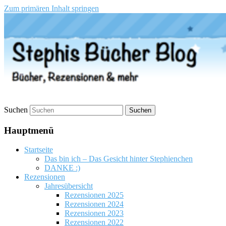
Zum primären Inhalt springen
Stephis Bücher Blog
Suchen
Hauptmenü
Startseite
Das bin ich – Das Gesicht hinter Stephienchen
DANKE :)
Rezensionen
Jahresübersicht
Rezensionen 2025
Rezensionen 2024
Rezensionen 2023
Rezensionen 2022