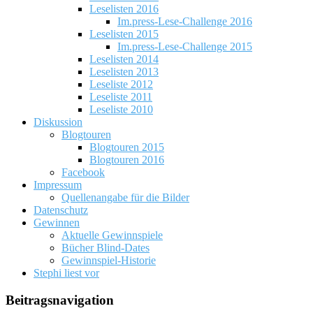
Leselisten 2016
Im.press-Lese-Challenge 2016
Leselisten 2015
Im.press-Lese-Challenge 2015
Leselisten 2014
Leselisten 2013
Leseliste 2012
Leseliste 2011
Leseliste 2010
Diskussion
Blogtouren
Blogtouren 2015
Blogtouren 2016
Facebook
Impressum
Quellenangabe für die Bilder
Datenschutz
Gewinnen
Aktuelle Gewinnspiele
Bücher Blind-Dates
Gewinnspiel-Historie
Stephi liest vor
Beitragsnavigation