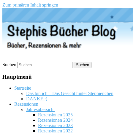
Zum primären Inhalt springen
Stephis Bücher Blog
Suchen
Hauptmenü
Startseite
Das bin ich – Das Gesicht hinter Stephienchen
DANKE :)
Rezensionen
Jahresübersicht
Rezensionen 2025
Rezensionen 2024
Rezensionen 2023
Rezensionen 2022