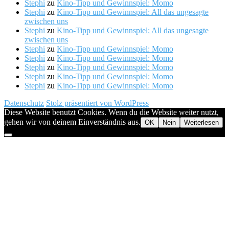
Stephi
zu
Kino-Tipp und Gewinnspiel: Momo
Stephi
zu
Kino-Tipp und Gewinnspiel: All das ungesagte
zwischen uns
Stephi
zu
Kino-Tipp und Gewinnspiel: All das ungesagte
zwischen uns
Stephi
zu
Kino-Tipp und Gewinnspiel: Momo
Stephi
zu
Kino-Tipp und Gewinnspiel: Momo
Stephi
zu
Kino-Tipp und Gewinnspiel: Momo
Stephi
zu
Kino-Tipp und Gewinnspiel: Momo
Stephi
zu
Kino-Tipp und Gewinnspiel: Momo
Datenschutz
Stolz präsentiert von WordPress
Diese Website benutzt Cookies. Wenn du die Website weiter nutzt,
gehen wir von deinem Einverständnis aus.
OK
Nein
Weiterlesen