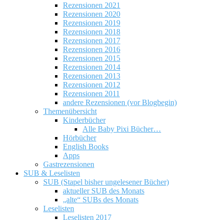
Rezensionen 2021
Rezensionen 2020
Rezensionen 2019
Rezensionen 2018
Rezensionen 2017
Rezensionen 2016
Rezensionen 2015
Rezensionen 2014
Rezensionen 2013
Rezensionen 2012
Rezensionen 2011
andere Rezensionen (vor Blogbegin)
Themenübersicht
Kinderbücher
Alle Baby Pixi Bücher…
Hörbücher
English Books
Apps
Gastrezensionen
SUB & Leselisten
SUB (Stapel bisher ungelesener Bücher)
aktueller SUB des Monats
„alte“ SUBs des Monats
Leselisten
Leselisten 2017