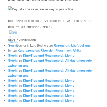
IHR KÖNNT DEM BLOG JETZT AUCH PER EMAIL FOLGEN ODER
INHALTE MIT FREUNDEN TEILEN
NEUE KOMMENTARE
Sven Donner & Lars Bednorz
zu
Rezension: Läuft bei uns!
Ich
zu
Kurzrezension: Über den Fluss nach Afrika
Stephi
zu
Kino-Tipp und Gewinnspiel: Momo
Stephi
zu
Kino-Tipp und Gewinnspiel: All das ungesagte
zwischen uns
Stephi
zu
Kino-Tipp und Gewinnspiel: All das ungesagte
zwischen uns
Stephi
zu
Kino-Tipp und Gewinnspiel: Momo
Stephi
zu
Kino-Tipp und Gewinnspiel: Momo
Stephi
zu
Kino-Tipp und Gewinnspiel: Momo
Stephi
zu
Kino-Tipp und Gewinnspiel: Momo
Stephi
zu
Kino-Tipp und Gewinnspiel: Momo