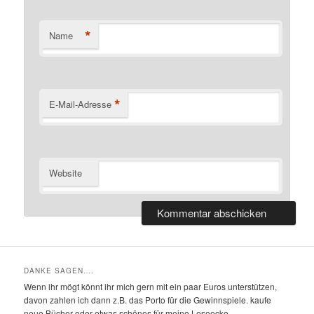
*
Name
*
E-Mail-Adresse
Website
DANKE SAGEN….
Wenn ihr mögt könnt ihr mich gern mit ein paar Euros unterstützen,
davon zahlen ich dann z.B. das Porto für die Gewinnspiele. kaufe
neue Bücher oder etwas schönes für meine Leseecke...