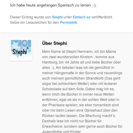
Ich habe heute angefangen Spanisch zu lernen :-).
Dieser Eintrag wurde von
Stephi
unter
Einfach so
veröffentlicht.
Setze ein Lesezeichen für den
Permalink
.
Über Stephi
Mein Name ist Stephi Hermann, ich bin Mama
von zwei wundervollen Kindern , komme aus
Hamburg, bin 44 Jahre alt und liebe Bücher über
alles :-). Am liebsten lese ich sie gemütlich in
meiner Hängematte in der Sonne und neuerdings
auch meinem gemütlichen Strandkorb (Das geht
sogar bei schlechtem Wetter) oder mit leckerer
Schokolade auf dem Sofa. Dabei mag ich es,
wenn mich die Bücher in immer neue Welten
entführen, egal ob sie in der echten Welt oder in
der Phantasie spielen, sie eher romantisch sind
oder mir beim Lesen eine Gänsehaut über den
Rücken laufen lassen. Die Mischung macht´s.
Deshalb lese ich nicht nur Bücher für
Erwachsene, sondern sehr gerne auch Bücher für
Jugendliche und Kinder.