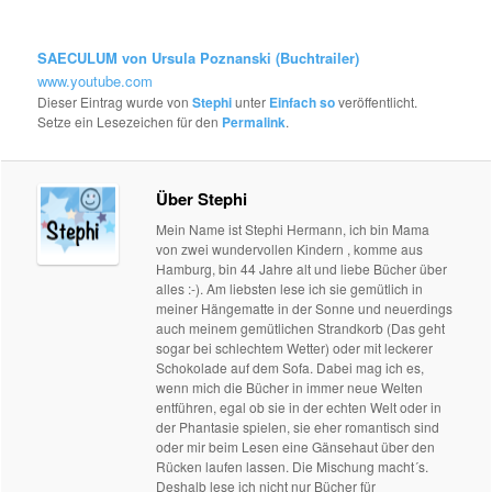
SAECULUM von Ursula Poznanski (Buchtrailer)
www.youtube.com
Dieser Eintrag wurde von
Stephi
unter
Einfach so
veröffentlicht.
Setze ein Lesezeichen für den
Permalink
.
Über Stephi
Mein Name ist Stephi Hermann, ich bin Mama
von zwei wundervollen Kindern , komme aus
Hamburg, bin 44 Jahre alt und liebe Bücher über
alles :-). Am liebsten lese ich sie gemütlich in
meiner Hängematte in der Sonne und neuerdings
auch meinem gemütlichen Strandkorb (Das geht
sogar bei schlechtem Wetter) oder mit leckerer
Schokolade auf dem Sofa. Dabei mag ich es,
wenn mich die Bücher in immer neue Welten
entführen, egal ob sie in der echten Welt oder in
der Phantasie spielen, sie eher romantisch sind
oder mir beim Lesen eine Gänsehaut über den
Rücken laufen lassen. Die Mischung macht´s.
Deshalb lese ich nicht nur Bücher für