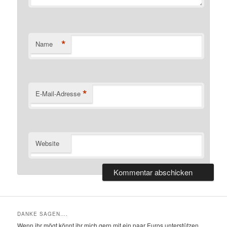
*
Name
*
E-Mail-Adresse
Website
DANKE SAGEN….
Wenn ihr mögt könnt ihr mich gern mit ein paar Euros unterstützen,