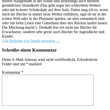
meiner Hängematte in der Sonne und neuerdings auch meinem
gemütlichen Strandkorb (Das geht sogar bei schlechtem Wetter)
oder mit leckerer Schokolade auf dem Sofa. Dabei mag ich es, wenn
mich die Bücher in immer neue Welten entführen, egal ob sie in der
echten Welt oder in der Phantasie spielen, sie eher romantisch sind
oder mir beim Lesen eine Gänsehaut über den Rücken laufen lassen.
Die Mischung macht´s. Deshalb lese ich nicht nur Bücher für
Erwachsene, sondern sehr gerne auch Bücher für Jugendliche und
Kinder.
Alle Beiträge von Stephi anzeigen
→
Schreibe einen Kommentar
Deine E-Mail-Adresse wird nicht veröffentlicht.
Erforderliche
Felder sind mit
*
markiert
Kommentar
*