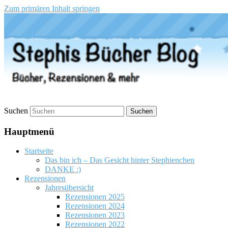
Zum primären Inhalt springen
Stephis Bücher Blog
Suchen
Hauptmenü
Startseite
Das bin ich – Das Gesicht hinter Stephienchen
DANKE :)
Rezensionen
Jahresübersicht
Rezensionen 2025
Rezensionen 2024
Rezensionen 2023
Rezensionen 2022