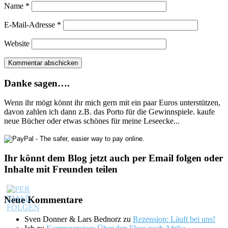
Name
*
E-Mail-Adresse
*
Website
Danke sagen….
Wenn ihr mögt könnt ihr mich gern mit ein paar Euros unterstützen,
davon zahlen ich dann z.B. das Porto für die Gewinnspiele. kaufe
neue Bücher oder etwas schönes für meine Leseecke...
Ihr könnt dem Blog jetzt auch per Email folgen oder
Inhalte mit Freunden teilen
Neue Kommentare
Sven Donner & Lars Bednorz
zu
Rezension: Läuft bei uns!