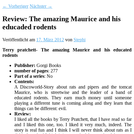
←
Vorheriger
Nächster
→
Review: The amazing Maurice and his
educaded rodents
Veröffentlicht am
17. März 2012
von
Stephi
Terry pratchett- The amazing Maurice and his educated
rodents
Publisher:
Gorgi Books
number of pages
: 277
Part of a series
: No
Contents:
A Discoworld-Story about rats and pipers and the tomcat
Maurice, who is streetwise and the leader of a band of
educated rodents. They earn much money until someone
playing a different tune is coming along and they learn that
things can be different: evil.
Review:
I liked all the books by Terry Pratchett, that I have read so far
and I liked this one, too. I liked it very much, indeed. The
story is real fun and I think I will never think about rats as I