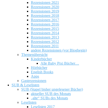
Rezensionen 2021
Rezensionen 2020
Rezensionen 2019
Rezensionen 2018
Rezensionen 2017
Rezensionen 2016
Rezensionen 2015
Rezensionen 2014
Rezensionen 2013
Rezensionen 2012
Rezensionen 2011
andere Rezensionen (vor Blogbegin)
Themenübersicht
Kinderbücher
Alle Baby Pixi Bücher…
Hörbücher
English Books
Apps
Gastrezensionen
SUB & Leselisten
SUB (Stapel bisher ungelesener Bücher)
aktueller SUB des Monats
„alte“ SUBs des Monats
Leselisten
Leselisten 2017