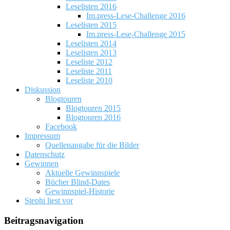
Leselisten 2016
Im.press-Lese-Challenge 2016
Leselisten 2015
Im.press-Lese-Challenge 2015
Leselisten 2014
Leselisten 2013
Leseliste 2012
Leseliste 2011
Leseliste 2010
Diskussion
Blogtouren
Blogtouren 2015
Blogtouren 2016
Facebook
Impressum
Quellenangabe für die Bilder
Datenschutz
Gewinnen
Aktuelle Gewinnspiele
Bücher Blind-Dates
Gewinnspiel-Historie
Stephi liest vor
Beitragsnavigation