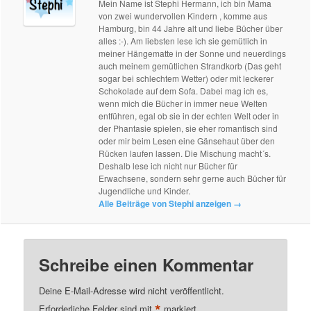
Mein Name ist Stephi Hermann, ich bin Mama
von zwei wundervollen Kindern , komme aus
Hamburg, bin 44 Jahre alt und liebe Bücher über
alles :-). Am liebsten lese ich sie gemütlich in
meiner Hängematte in der Sonne und neuerdings
auch meinem gemütlichen Strandkorb (Das geht
sogar bei schlechtem Wetter) oder mit leckerer
Schokolade auf dem Sofa. Dabei mag ich es,
wenn mich die Bücher in immer neue Welten
entführen, egal ob sie in der echten Welt oder in
der Phantasie spielen, sie eher romantisch sind
oder mir beim Lesen eine Gänsehaut über den
Rücken laufen lassen. Die Mischung macht´s.
Deshalb lese ich nicht nur Bücher für
Erwachsene, sondern sehr gerne auch Bücher für
Jugendliche und Kinder.
Alle Beiträge von Stephi anzeigen
→
Schreibe einen Kommentar
Deine E-Mail-Adresse wird nicht veröffentlicht.
*
Erforderliche Felder sind mit
markiert