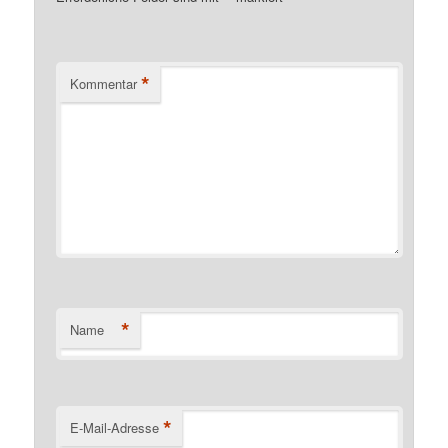
*
Kommentar
*
Name
*
E-Mail-Adresse