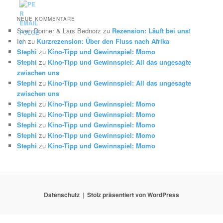
NEUE KOMMENTARE
Sven Donner & Lars Bednorz
zu
Rezension: Läuft bei uns!
Ich
zu
Kurzrezension: Über den Fluss nach Afrika
Stephi
zu
Kino-Tipp und Gewinnspiel: Momo
Stephi
zu
Kino-Tipp und Gewinnspiel: All das ungesagte
zwischen uns
Stephi
zu
Kino-Tipp und Gewinnspiel: All das ungesagte
zwischen uns
Stephi
zu
Kino-Tipp und Gewinnspiel: Momo
Stephi
zu
Kino-Tipp und Gewinnspiel: Momo
Stephi
zu
Kino-Tipp und Gewinnspiel: Momo
Stephi
zu
Kino-Tipp und Gewinnspiel: Momo
Stephi
zu
Kino-Tipp und Gewinnspiel: Momo
Datenschutz
Stolz präsentiert von WordPress