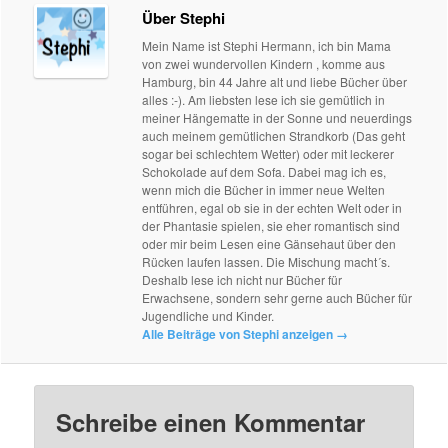
Über Stephi
Mein Name ist Stephi Hermann, ich bin Mama
von zwei wundervollen Kindern , komme aus
Hamburg, bin 44 Jahre alt und liebe Bücher über
alles :-). Am liebsten lese ich sie gemütlich in
meiner Hängematte in der Sonne und neuerdings
auch meinem gemütlichen Strandkorb (Das geht
sogar bei schlechtem Wetter) oder mit leckerer
Schokolade auf dem Sofa. Dabei mag ich es,
wenn mich die Bücher in immer neue Welten
entführen, egal ob sie in der echten Welt oder in
der Phantasie spielen, sie eher romantisch sind
oder mir beim Lesen eine Gänsehaut über den
Rücken laufen lassen. Die Mischung macht´s.
Deshalb lese ich nicht nur Bücher für
Erwachsene, sondern sehr gerne auch Bücher für
Jugendliche und Kinder.
Alle Beiträge von Stephi anzeigen
→
Schreibe einen Kommentar