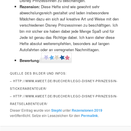
Disney Prinzessinnen zu beschäftigen.
Rezension:
Diese Hefte sind wie gewohnt sehr
abwechslungsreich gestaltet und laden insbesondere
Mädchen dazu ein sich auf kreative Art und Weise mit den
verschiedenen Disney Prinzessinnen zu beschäftigen. Ich
bin mir sicher sie haben dabei jede Menge Spaß und für
Jede ist genau das Richtige dabei. Ich kann daher diese
Hefte absolut weiterempfehlen, besonders auf langen
Autofahrten oder an verregneten Nachmittagen.
Bewertung:
QUELLE DES BILDER UND INFOS:
– HTTP://WWW.AMEET.DE/BUECHER/LEGO-DISNEY-PRINZESSIN-
STICKERABENTEUER/
– HTTP://WWW.AMEET.DE/BUECHER/LEGO-DISNEY-PRINZESSIN-
RAETSELABENTEUER/
Dieser Eintrag wurde von
Stephi
unter
Rezensionen 2019
veröffentlicht. Setze ein Lesezeichen für den
Permalink
.