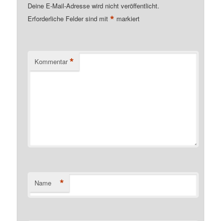
Deine E-Mail-Adresse wird nicht veröffentlicht.
*
Erforderliche Felder sind mit
markiert
*
Kommentar
*
Name