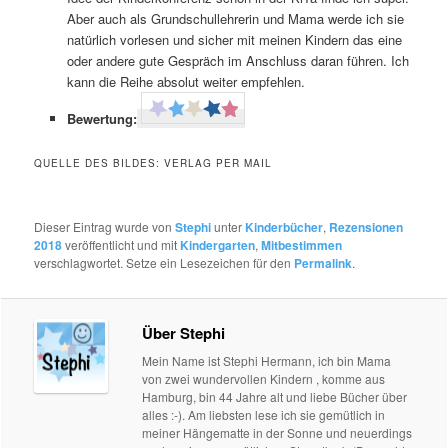
Aber auch als Grundschullehrerin und Mama werde ich sie
natürlich vorlesen und sicher mit meinen Kindern das eine
oder andere gute Gespräch im Anschluss daran führen. Ich
kann die Reihe absolut weiter empfehlen.
Bewertung:
QUELLE DES BILDES: VERLAG PER MAIL
Dieser Eintrag wurde von
Stephi
unter
Kinderbücher
,
Rezensionen
2018
veröffentlicht und mit
Kindergarten
,
Mitbestimmen
verschlagwortet. Setze ein Lesezeichen für den
Permalink
.
Über Stephi
Mein Name ist Stephi Hermann, ich bin Mama
von zwei wundervollen Kindern , komme aus
Hamburg, bin 44 Jahre alt und liebe Bücher über
alles :-). Am liebsten lese ich sie gemütlich in
meiner Hängematte in der Sonne und neuerdings