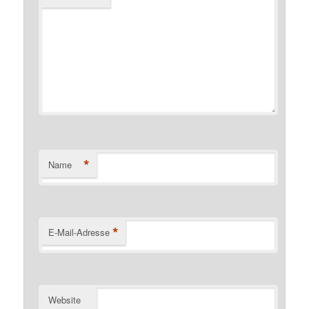
*
Name
*
E-Mail-Adresse
Website