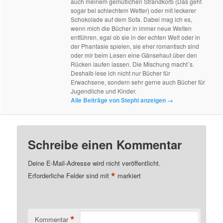
auch meinem gemütlichen Strandkorb (Das geht
sogar bei schlechtem Wetter) oder mit leckerer
Schokolade auf dem Sofa. Dabei mag ich es,
wenn mich die Bücher in immer neue Welten
entführen, egal ob sie in der echten Welt oder in
der Phantasie spielen, sie eher romantisch sind
oder mir beim Lesen eine Gänsehaut über den
Rücken laufen lassen. Die Mischung macht´s.
Deshalb lese ich nicht nur Bücher für
Erwachsene, sondern sehr gerne auch Bücher für
Jugendliche und Kinder.
Alle Beiträge von Stephi anzeigen
→
Schreibe einen Kommentar
Deine E-Mail-Adresse wird nicht veröffentlicht.
*
Erforderliche Felder sind mit
markiert
*
Kommentar