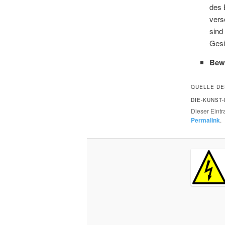
des 
vers
sind
Gesi
Bew
QUELLE DE
DIE-KUNST
Dieser Eint
Permalink
.