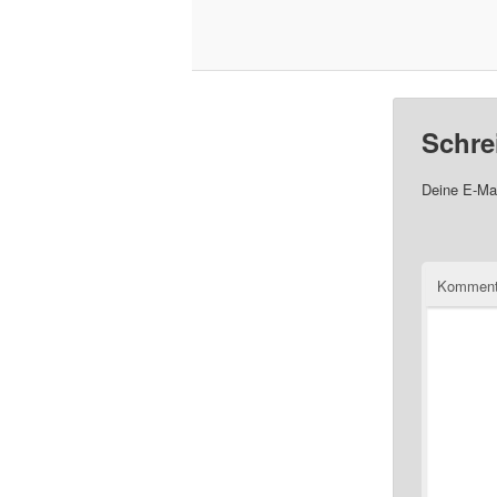
Schre
Deine E-Mai
Komment