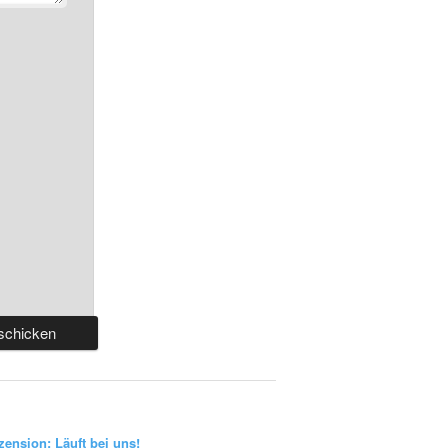
zension: Läuft bei uns!