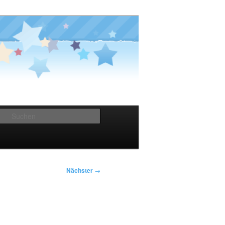
Suchen
Nächster
→