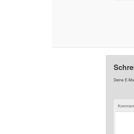
Schre
Deine E-Mai
Komment