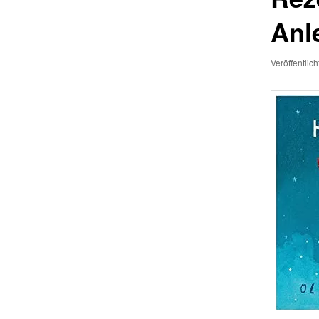
Anl
Veröffentlic