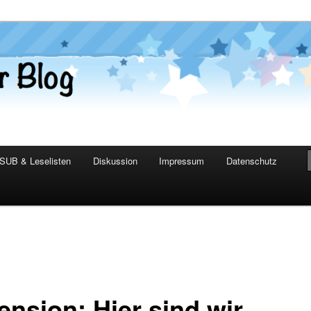
er Blog
SUB & Leselisten
Diskussion
Impressum
Datenschutz
ension: Hier sind wir.