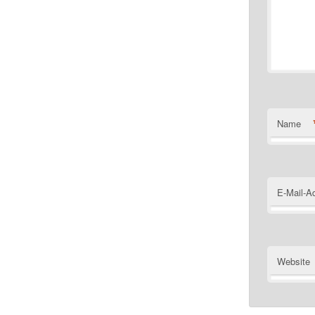
Name
E-Mail-A
Website