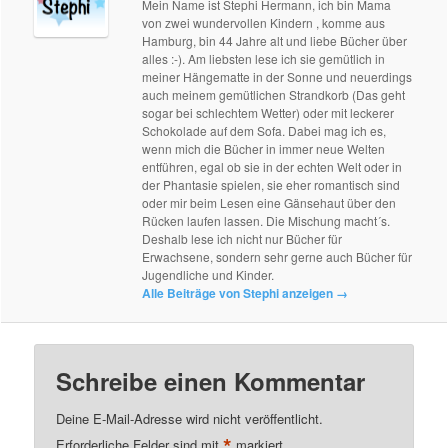
Mein Name ist Stephi Hermann, ich bin Mama
von zwei wundervollen Kindern , komme aus
Hamburg, bin 44 Jahre alt und liebe Bücher über
alles :-). Am liebsten lese ich sie gemütlich in
meiner Hängematte in der Sonne und neuerdings
auch meinem gemütlichen Strandkorb (Das geht
sogar bei schlechtem Wetter) oder mit leckerer
Schokolade auf dem Sofa. Dabei mag ich es,
wenn mich die Bücher in immer neue Welten
entführen, egal ob sie in der echten Welt oder in
der Phantasie spielen, sie eher romantisch sind
oder mir beim Lesen eine Gänsehaut über den
Rücken laufen lassen. Die Mischung macht´s.
Deshalb lese ich nicht nur Bücher für
Erwachsene, sondern sehr gerne auch Bücher für
Jugendliche und Kinder.
Alle Beiträge von Stephi anzeigen
→
Schreibe einen Kommentar
Deine E-Mail-Adresse wird nicht veröffentlicht.
*
Erforderliche Felder sind mit
markiert