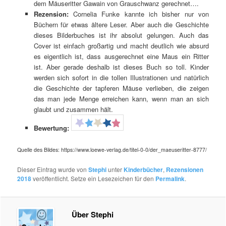
dem Mäuseritter Gawain von Grauschwanz gerechnet….
Rezension:
Cornelia Funke kannte ich bisher nur von
Büchern für etwas ältere Leser. Aber auch die Geschichte
dieses Bilderbuches ist ihr absolut gelungen. Auch das
Cover ist einfach großartig und macht deutlich wie absurd
es eigentlich ist, dass ausgerechnet eine Maus ein Ritter
ist. Aber gerade deshalb ist dieses Buch so toll. Kinder
werden sich sofort in die tollen Illustrationen und natürlich
die Geschichte der tapferen Mäuse verlieben, die zeigen
das man jede Menge erreichen kann, wenn man an sich
glaubt und zusammen hält.
Bewertung:
Quelle des Bildes: https://www.loewe-verlag.de/titel-0-0/der_maeuseritter-8777/
Dieser Eintrag wurde von
Stephi
unter
Kinderbücher
,
Rezensionen
2018
veröffentlicht. Setze ein Lesezeichen für den
Permalink
.
Über Stephi