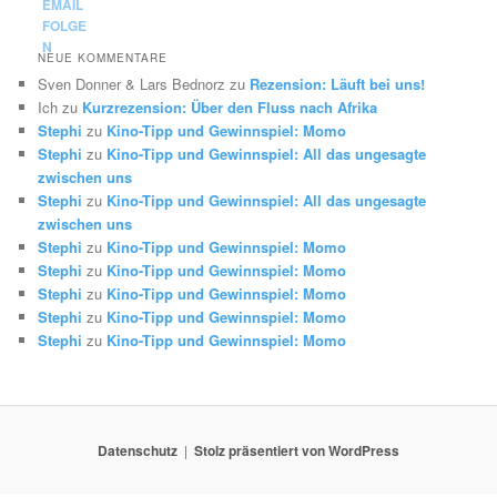
NEUE KOMMENTARE
Sven Donner & Lars Bednorz
zu
Rezension: Läuft bei uns!
Ich
zu
Kurzrezension: Über den Fluss nach Afrika
Stephi
zu
Kino-Tipp und Gewinnspiel: Momo
Stephi
zu
Kino-Tipp und Gewinnspiel: All das ungesagte
zwischen uns
Stephi
zu
Kino-Tipp und Gewinnspiel: All das ungesagte
zwischen uns
Stephi
zu
Kino-Tipp und Gewinnspiel: Momo
Stephi
zu
Kino-Tipp und Gewinnspiel: Momo
Stephi
zu
Kino-Tipp und Gewinnspiel: Momo
Stephi
zu
Kino-Tipp und Gewinnspiel: Momo
Stephi
zu
Kino-Tipp und Gewinnspiel: Momo
Datenschutz
Stolz präsentiert von WordPress