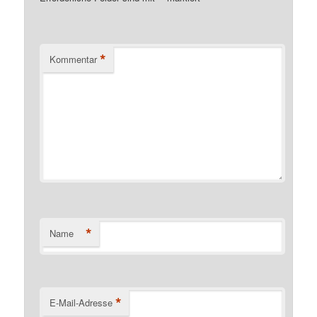
*
Kommentar
*
Name
*
E-Mail-Adresse