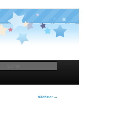
Suchen
Nächster
→