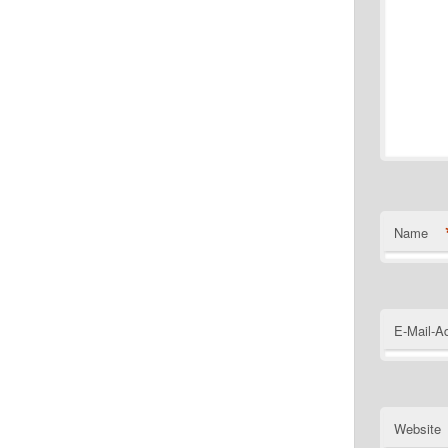
Name
E-Mail-A
Website