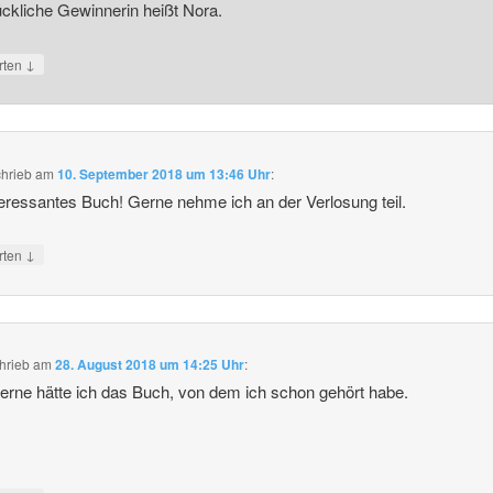
ückliche Gewinnerin heißt Nora.
↓
rten
chrieb
am
10. September 2018 um 13:46 Uhr
:
teressantes Buch! Gerne nehme ich an der Verlosung teil.
↓
rten
hrieb
am
28. August 2018 um 14:25 Uhr
:
erne hätte ich das Buch, von dem ich schon gehört habe.