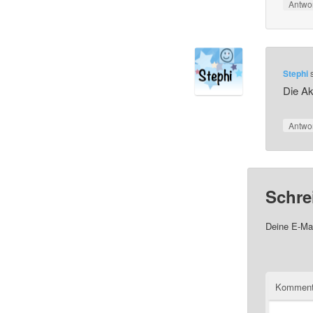
Antwo
Stephi
Die Ak
Antwo
Schre
Deine E-Mai
Komment