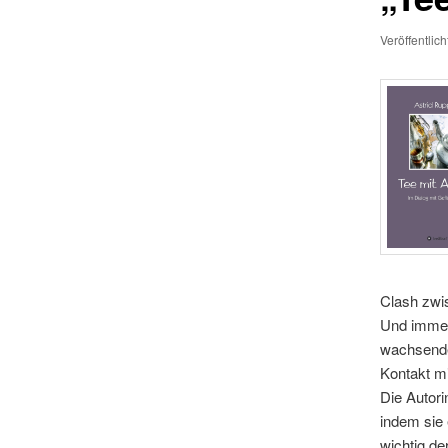
Veröffentlic
Clash zwi
Und immer 
wachsende
Kontakt mi
Die Autori
indem sie 
wichtig de