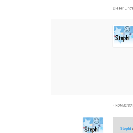
Dieser Eint
4 KOMMENTAR
Stephi