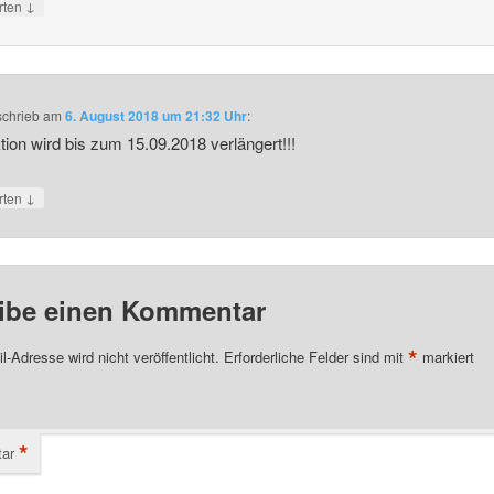
↓
rten
schrieb
am
6. August 2018 um 21:32 Uhr
:
tion wird bis zum 15.09.2018 verlängert!!!
↓
rten
ibe einen Kommentar
*
l-Adresse wird nicht veröffentlicht.
Erforderliche Felder sind mit
markiert
*
ar